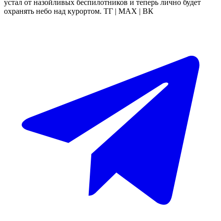
устал от назойливых беспилотников и теперь лично будет
охранять небо над курортом. TГ | MAX | ВК