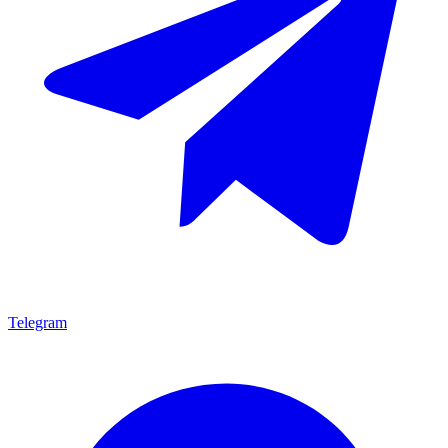
Telegram