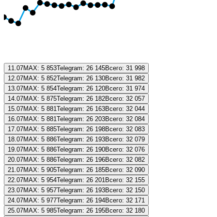
11.07
MAX:
5 853
Telegram:
26 145
Всего:
31 998
12.07
MAX:
5 852
Telegram:
26 130
Всего:
31 982
13.07
MAX:
5 854
Telegram:
26 120
Всего:
31 974
14.07
MAX:
5 875
Telegram:
26 182
Всего:
32 057
15.07
MAX:
5 881
Telegram:
26 163
Всего:
32 044
16.07
MAX:
5 881
Telegram:
26 203
Всего:
32 084
17.07
MAX:
5 885
Telegram:
26 198
Всего:
32 083
18.07
MAX:
5 886
Telegram:
26 193
Всего:
32 079
19.07
MAX:
5 886
Telegram:
26 190
Всего:
32 076
20.07
MAX:
5 886
Telegram:
26 196
Всего:
32 082
21.07
MAX:
5 905
Telegram:
26 185
Всего:
32 090
22.07
MAX:
5 954
Telegram:
26 201
Всего:
32 155
23.07
MAX:
5 957
Telegram:
26 193
Всего:
32 150
24.07
MAX:
5 977
Telegram:
26 194
Всего:
32 171
25.07
MAX:
5 985
Telegram:
26 195
Всего:
32 180