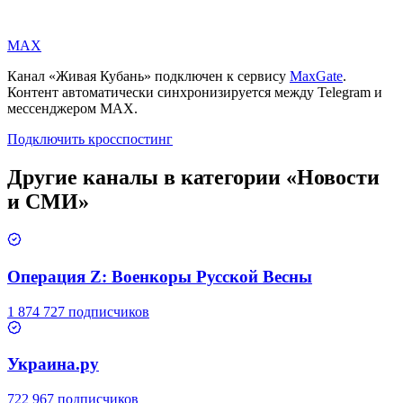
MAX
Канал «
Живая Кубань
» подключен к сервису
MaxGate
.
Контент автоматически синхронизируется между Telegram и
мессенджером MAX.
Подключить кросспостинг
Другие каналы в категории «
Новости
и СМИ
»
Операция Z: Военкоры Русской Весны
1 874 727 подписчиков
Украина.ру
722 967 подписчиков