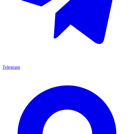
Telegram