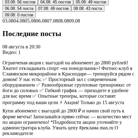
03.08
:
56
постов
04.08
:
45
постов
05.08
:
49
постов
06.08
:
54
поста
07.08
:
49
постов
08.08
:
43
поста
09.08
:
0
постов
03.08
04.08
05.08
06.08
07.08
08.08
09.08
Последние посты
08 августа в 20:30
Видео
:
1
Огранченая акция с выгодой на абонемент до 2800 рублей!
Хватит откладывать спорт «на понедельник»! Фитнес-клуб в
Славянском микрорайоне в Краснодаре— тренируйся рядом с
домом! У нас есть: ✅ Просторный зал с современным
оборудованием ✅ Разнообразные групповые тренировки: от
йоги до силовых ✅ Гибкий график — приходите в удобное
для вас время ✅ Опытные тренеры, которые составят
программу под ваши цели ⚡ Акция! Только до 15 августа
Купи абонемент с выгодой до 2800 ₽ и начни свой путь к
форме мечты! Записывайся прямо сейчас — количество мест
по акции ограничено! *Подробности акции уточняйте у
администратора клуба. Узнать цену #реклама max.ru О
рекламодателе