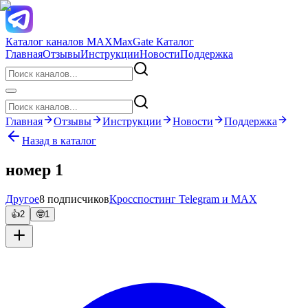
Каталог каналов MAX
MaxGate Каталог
Главная
Отзывы
Инструкции
Новости
Поддержка
Главная
Отзывы
Инструкции
Новости
Поддержка
Назад в каталог
номер 1
Другое
8 подписчиков
Кросспостинг Telegram и MAX
👍
2
🤓
1