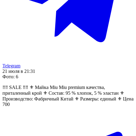
Telegram
21 июля в 21:31
Фото
:
6
‼️‼️ SALE ‼️‼️ ⚜️ Майка Miu Miu premium качества,
приталенный крой ⚜️ Состав: 95 % хлопок, 5 % эластан ⚜️
Производство: Фабричный Китай ⚜️ Размеры: единый ⚜️ Цена
700