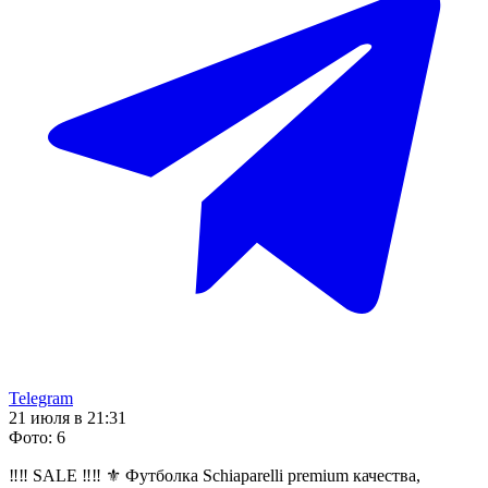
Telegram
21 июля в 21:31
Фото
:
6
‼️‼️ SALE ‼️‼️ ⚜️ Футболка Schiaparelli premium качества,