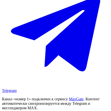
Telegram
Канал «
номер 1
» подключен к сервису
MaxGate
. Контент
автоматически синхронизируется между Telegram и
мессенджером MAX.