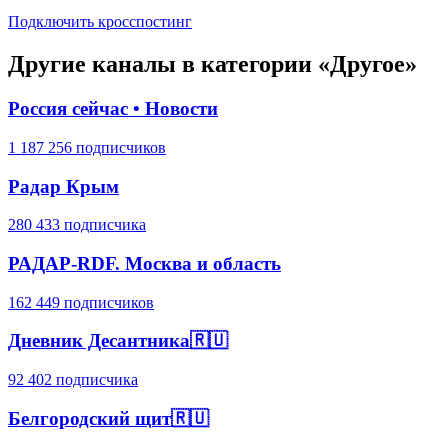
Подключить кросспостинг
Другие каналы в категории «
Другое
»
Россия сейчас • Новости
1 187 256 подписчиков
Радар Крым
280 433 подписчика
РАДАР-RDF. Москва и область
162 449 подписчиков
Дневник Десантника🇷🇺
92 402 подписчика
Белгородский щит🇷🇺