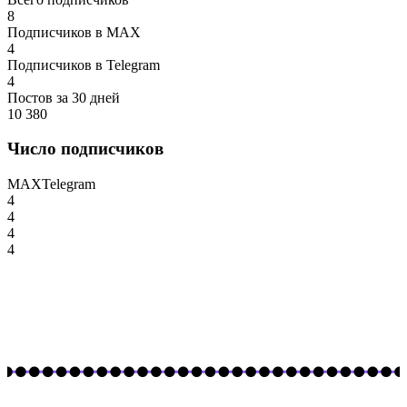
8
Подписчиков в MAX
4
Подписчиков в Telegram
4
Постов за 30 дней
10 380
Число подписчиков
MAX
Telegram
4
4
4
4