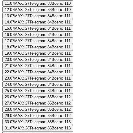
11.07
MAX:
27
Telegram:
83
Всего:
110
12.07
MAX:
27
Telegram:
83
Всего:
110
13.07
MAX:
27
Telegram:
84
Всего:
111
14.07
MAX:
27
Telegram:
84
Всего:
111
15.07
MAX:
27
Telegram:
84
Всего:
111
16.07
MAX:
27
Telegram:
84
Всего:
111
17.07
MAX:
27
Telegram:
84
Всего:
111
18.07
MAX:
27
Telegram:
84
Всего:
111
19.07
MAX:
27
Telegram:
84
Всего:
111
20.07
MAX:
27
Telegram:
84
Всего:
111
21.07
MAX:
27
Telegram:
84
Всего:
111
22.07
MAX:
27
Telegram:
84
Всего:
111
23.07
MAX:
27
Telegram:
84
Всего:
111
24.07
MAX:
27
Telegram:
84
Всего:
111
25.07
MAX:
27
Telegram:
84
Всего:
111
26.07
MAX:
27
Telegram:
85
Всего:
112
27.07
MAX:
27
Telegram:
85
Всего:
112
28.07
MAX:
27
Telegram:
85
Всего:
112
29.07
MAX:
27
Telegram:
85
Всего:
112
30.07
MAX:
28
Telegram:
85
Всего:
113
31.07
MAX:
28
Telegram:
85
Всего:
113