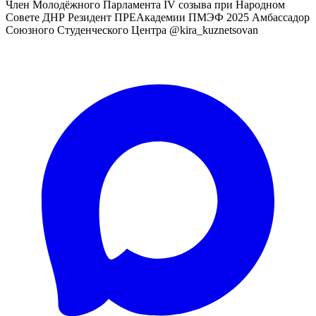
Член Молодёжного Парламента IV созыва при Народном
Совете ДНР Резидент ПРЕАкадемии ПМЭФ 2025 Амбассадор
Союзного Студенческого Центра @kira_kuznetsovan