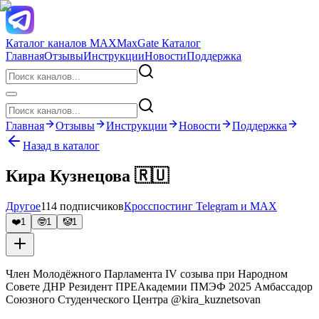
Каталог каналов MAX
MaxGate Каталог
Главная
Отзывы
Инструкции
Новости
Поддержка
Главная
Отзывы
Инструкции
Новости
Поддержка
Назад в каталог
Кира Кузнецова 🇷🇺
Другое
114 подписчиков
Кросспостинг Telegram и MAX
❤️
1
🤓
1
🤡
1
Член Молодёжного Парламента IV созыва при Народном
Совете ДНР Резидент ПРЕАкадемии ПМЭФ 2025 Амбассадор
Союзного Студенческого Центра @kira_kuznetsovan