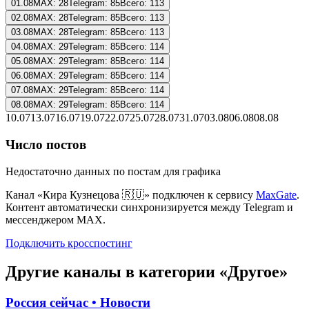
01.08
MAX:
28
Telegram:
85
Всего:
113
02.08
MAX:
28
Telegram:
85
Всего:
113
03.08
MAX:
28
Telegram:
85
Всего:
113
04.08
MAX:
29
Telegram:
85
Всего:
114
05.08
MAX:
29
Telegram:
85
Всего:
114
06.08
MAX:
29
Telegram:
85
Всего:
114
07.08
MAX:
29
Telegram:
85
Всего:
114
08.08
MAX:
29
Telegram:
85
Всего:
114
10.07
13.07
16.07
19.07
22.07
25.07
28.07
31.07
03.08
06.08
08.08
Число постов
Недостаточно данных по постам для графика
Канал «
Кира Кузнецова 🇷🇺
» подключен к сервису
MaxGate
.
Контент автоматически синхронизируется между Telegram и
мессенджером MAX.
Подключить кросспостинг
Другие каналы в категории «
Другое
»
Россия сейчас • Новости