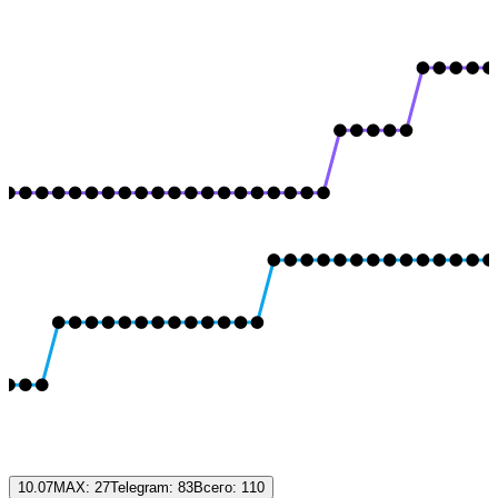
10.07
MAX:
27
Telegram:
83
Всего:
110