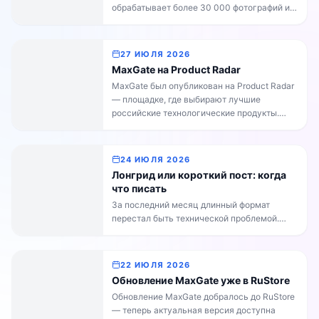
обрабатывает более 30 000 фотографий и
Ни один рубль ваших […]
более 4 000 видео. Отмечаем событие
бонусом: +15% к каждому пополнению
баланса от 500 рублей до конца недели.
27 ИЮЛЯ 2026
Количество пополнений не ограничено —
MaxGate на Product Radar
бонус начисляется автоматически на
MaxGate был опубликован на Product Radar
каждый платёж. Бонусные средства
— площадке, где выбирают лучшие
зачисляются сразу после оплаты и
российские технологические продукты.
расходуются так же, […]
Если вы пользуетесь MaxGate и сервис
помогает вам переносить публикации
между Telegram и MAX, поддержите нас
24 ИЮЛЯ 2026
своим голосом на Product Radar — это
Лонгрид или короткий пост: когда
поможет сервису стать заметнее. Чтобы
что писать
проголосовать, откройте страницу MaxGate
За последний месяц длинный формат
на Product Radar и нажмите кнопку
перестал быть технической проблемой.
«Поддержать»:https://productradar.ru/product/max
Telegram выпустил конструктор статей,
MaxGate научился переносить такие
публикации в MAX без потери оформления,
22 ИЮЛЯ 2026
а в обратную сторону — упаковывать
Обновление MaxGate уже в RuStore
длинные посты из MAX в статью, когда они
Обновление MaxGate добралось до RuStore
не влезают в лимиты Telegram. Теперь в
— теперь актуальная версия доступна
MaxGate есть и собственный редактор: