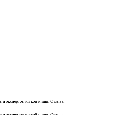
ков и экспертов мягкой ниши. Отзывы
ков и экспертов мягкой ниши. Отзывы