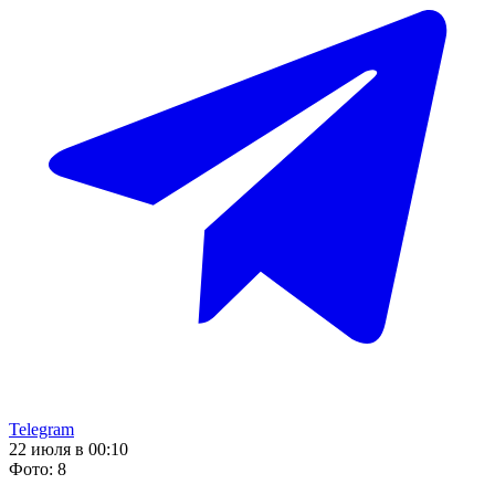
Telegram
22 июля в 00:10
Фото
:
8