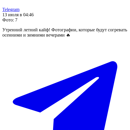
Telegram
13 июля в 04:46
Фото
:
7
Утренний летний кайф! Фотографии, которые будут согревать
осенними и зимними вечерами 🔥