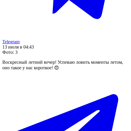
Telegram
13 июля в 04:43
Фото
:
3
Воскресный летний вечер! Успеваю ловить моменты летом,
оно такое у нас короткое! 😍