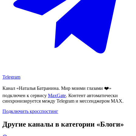
Telegram
Канал «
Наталья Батранина. Мир моими глазами ❤️
»
подключен к сервису
MaxGate
. Контент автоматически
синхронизируется между Telegram и мессенджером MAX.
Подключить кросспостинг
Другие каналы в категории «
Блоги
»