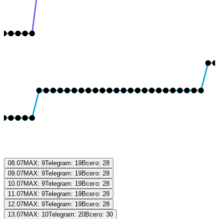
08.07
MAX:
9
Telegram:
19
Всего:
28
09.07
MAX:
9
Telegram:
19
Всего:
28
10.07
MAX:
9
Telegram:
19
Всего:
28
11.07
MAX:
9
Telegram:
19
Всего:
28
12.07
MAX:
9
Telegram:
19
Всего:
28
13.07
MAX:
10
Telegram:
20
Всего:
30