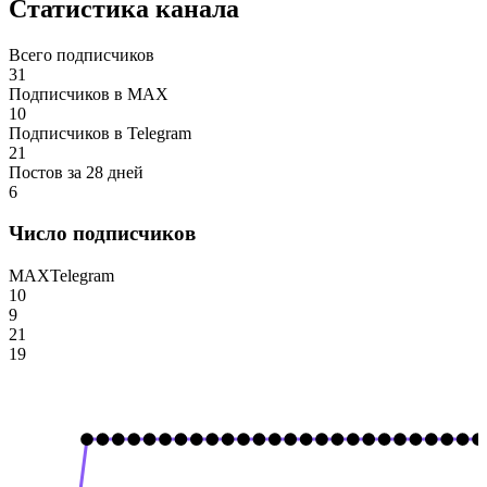
Статистика канала
Всего подписчиков
31
Подписчиков в MAX
10
Подписчиков в Telegram
21
Постов за 28 дней
6
Число подписчиков
MAX
Telegram
10
9
21
19