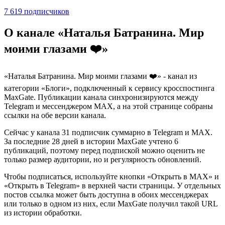
7 619 подписчиков
О канале «
Наталья Батранина. Мир
моими глазами ❤️
»
«
Наталья Батранина. Мир моими глазами ❤️
» - канал из
категории «
Блоги
», подключенный к сервису кросспостинга
MaxGate. Публикации канала синхронизируются между
Telegram и мессенджером MAX, а на этой странице собраны
ссылки на обе версии канала.
Сейчас у канала
31 подписчик
суммарно в Telegram и MAX.
За последние
28
дней
в истории MaxGate учтено
6
публикаций, поэтому перед подпиской можно оценить не
только размер аудитории, но и регулярность обновлений.
Чтобы подписаться, используйте кнопки «Открыть в MAX» и
«Открыть в Telegram» в верхней части страницы. У отдельных
постов ссылка может быть доступна в обоих мессенджерах
или только в одном из них, если MaxGate получил такой URL
из истории обработки.