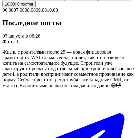
10.08
:
0
постов
06.08
07.08
08.08
09.08
10.08
Последние посты
07 августа в 06:26
Фото
:
1
Жизнь с родителями после 25 — новая финансовая
грамотность. WSJ только сейчас пишет, как это позволяет
копить на самостоятельное будущее. Строители уже
адаптируют проекты под отдельные пристройки для взрослых
детей, а родители воспринимают совместное проживание как
норму. Сейчас про этот тренд трубят все западные СМИ, но
мы то с Ворониными знали об этом давным-давно 😆🤣