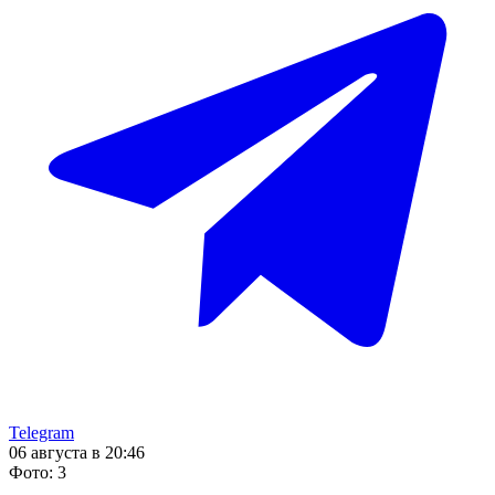
Telegram
06 августа в 20:46
Фото
:
3