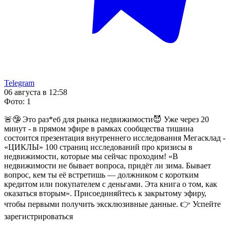
Telegram
06 августа в 12:58
Фото
:
1
🚨🤥 Это раз*еб для рынка недвижимости😈 Уже через 20
минут - в прямом эфире в рамках сообщества тишина
состоится презентация внутреннего исследования Мегасклад -
«ЦИКЛЫ» 100 страниц исследований про кризисы в
недвижимости, которые мы сейчас проходим! «В
недвижимости не бывает вопроса, придёт ли зима. Бывает
вопрос, кем ты её встретишь — должником с коротким
кредитом или покупателем с деньгами. Эта книга о том, как
оказаться вторым». Присоединяйтесь к закрытому эфиру,
чтобы первыми получить эксклюзивные данные. 👉 Успейте
зарегистрироваться