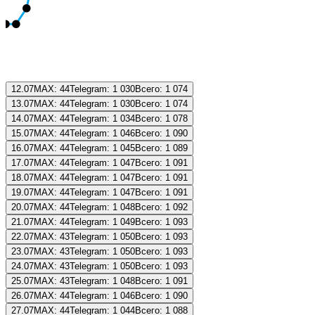
12.07
MAX:
44
Telegram:
1 030
Всего:
1 074
13.07
MAX:
44
Telegram:
1 030
Всего:
1 074
14.07
MAX:
44
Telegram:
1 034
Всего:
1 078
15.07
MAX:
44
Telegram:
1 046
Всего:
1 090
16.07
MAX:
44
Telegram:
1 045
Всего:
1 089
17.07
MAX:
44
Telegram:
1 047
Всего:
1 091
18.07
MAX:
44
Telegram:
1 047
Всего:
1 091
19.07
MAX:
44
Telegram:
1 047
Всего:
1 091
20.07
MAX:
44
Telegram:
1 048
Всего:
1 092
21.07
MAX:
44
Telegram:
1 049
Всего:
1 093
22.07
MAX:
43
Telegram:
1 050
Всего:
1 093
23.07
MAX:
43
Telegram:
1 050
Всего:
1 093
24.07
MAX:
43
Telegram:
1 050
Всего:
1 093
25.07
MAX:
43
Telegram:
1 048
Всего:
1 091
26.07
MAX:
44
Telegram:
1 046
Всего:
1 090
27.07
MAX:
44
Telegram:
1 044
Всего:
1 088