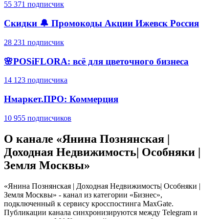
55 371 подписчик
Скидки 🔔 Промокоды Акции Ижевск Россия
28 231 подписчик
🌸POSiFLORA: всё для цветочного бизнеса
14 123 подписчика
Нмаркет.ПРО: Коммерция
10 955 подписчиков
О канале «
Янина Познянская |
Доходная Недвижимость| Особняки |
Земля Москвы
»
«
Янина Познянская | Доходная Недвижимость| Особняки |
Земля Москвы
» - канал из категории «
Бизнес
»,
подключенный к сервису кросспостинга MaxGate.
Публикации канала синхронизируются между Telegram и