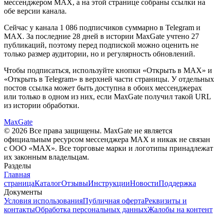
мессенджером MAX, а на этой странице собраны ссылки на
обе версии канала.
Сейчас у канала
1 086 подписчиков
суммарно в Telegram и
MAX. За последние
28
дней
в истории MaxGate учтено
27
публикаций, поэтому перед подпиской можно оценить не
только размер аудитории, но и регулярность обновлений.
Чтобы подписаться, используйте кнопки «Открыть в MAX» и
«Открыть в Telegram» в верхней части страницы. У отдельных
постов ссылка может быть доступна в обоих мессенджерах
или только в одном из них, если MaxGate получил такой URL
из истории обработки.
MaxGate
© 2026 Все права защищены. MaxGate не является
официальным ресурсом мессенджера MAX и никак не связан
с ООО «МАХ». Все торговые марки и логотипы принадлежат
их законным владельцам.
Разделы
Главная
страница
Каталог
Отзывы
Инструкции
Новости
Поддержка
Документы
Условия использования
Публичная оферта
Реквизиты и
контакты
Обработка персональных данных
Жалобы на контент