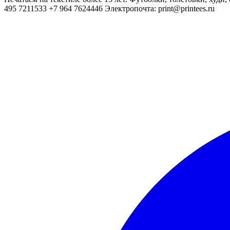
495 7211533 +7 964 7624446 Электропочта: print@printees.ru