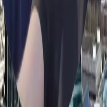
Подмосковье.
» - канал из категории «
Бизнес
», подключенный
к сервису кросспостинга MaxGate. Публикации канала
синхронизируются между Telegram и мессенджером MAX, а
на этой странице собраны ссылки на обе версии канала.
Сейчас у канала
0 подписчиков
суммарно в Telegram и MAX.
За последние
1
день
в истории MaxGate учтено
0
публикаций,
поэтому перед подпиской можно оценить не только размер
аудитории, но и регулярность обновлений.
Чтобы подписаться, используйте кнопки «Открыть в MAX» и
«Открыть в Telegram» в верхней части страницы. У отдельных
постов ссылка может быть доступна в обоих мессенджерах
или только в одном из них, если MaxGate получил такой URL
из истории обработки.
MaxGate
© 2026 Все права защищены. MaxGate не является
официальным ресурсом мессенджера MAX и никак не связан
с ООО «МАХ». Все торговые марки и логотипы принадлежат
их законным владельцам.
Разделы
Главная
страница
Каталог
Отзывы
Инструкции
Новости
Поддержка
Документы