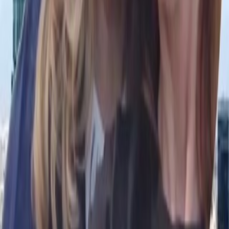
Число постов
Недостаточно данных по постам для графика
Канал «
Союз риэлтора и юриста. Недвижимость в Москве и
Подмосковье.
» подключен к сервису
MaxGate
. Контент
автоматически синхронизируется между Telegram и
мессенджером MAX.
Подключить кросспостинг
Другие каналы в категории «
Бизнес
»
Беспощадный пиарщик
166 624 подписчика
Финансовый караульный
92 067 подписчиков