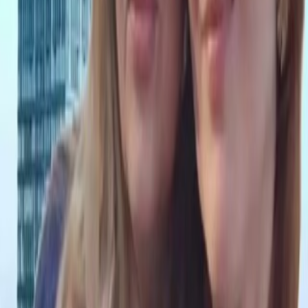
09.07
MAX:
0
Telegram:
0
Всего:
0
10.07
MAX:
0
Telegram:
0
Всего:
0
11.07
MAX:
0
Telegram:
0
Всего:
0
12.07
MAX:
0
Telegram:
0
Всего:
0
13.07
MAX:
0
Telegram:
0
Всего:
0
14.07
MAX:
0
Telegram:
0
Всего:
0
15.07
MAX:
0
Telegram:
0
Всего:
0
16.07
MAX:
0
Telegram:
0
Всего:
0
17.07
MAX:
0
Telegram:
0
Всего:
0
18.07
MAX:
0
Telegram:
0
Всего:
0
19.07
MAX:
0
Telegram:
0
Всего:
0
20.07
MAX:
0
Telegram:
0
Всего:
0
21.07
MAX:
0
Telegram:
0
Всего:
0
22.07
MAX:
0
Telegram:
0
Всего:
0
23.07
MAX:
0
Telegram:
0
Всего:
0
24.07
MAX:
0
Telegram:
0
Всего:
0
25.07
MAX:
0
Telegram:
0
Всего:
0
26.07
MAX:
0
Telegram:
0
Всего:
0
27.07
MAX:
0
Telegram:
0
Всего:
0
28.07
MAX:
0
Telegram:
0
Всего:
0
29.07
MAX:
0
Telegram:
0
Всего:
0
30.07
MAX:
0
Telegram:
0
Всего:
0
31.07
MAX:
0
Telegram:
0
Всего:
0
01.08
MAX:
0
Telegram:
0
Всего:
0
02.08
MAX:
0
Telegram:
0
Всего:
0
03.08
MAX:
0
Telegram:
0
Всего:
0
04.08
MAX:
0
Telegram:
0
Всего:
0
05.08
MAX:
0
Telegram:
0
Всего:
0
06.08
MAX:
0
Telegram:
0
Всего:
0
07.08
MAX:
0
Telegram:
0
Всего:
0
09.07
12.07
15.07
18.07
21.07
24.07
27.07
30.07
02.08
05.08
07.08