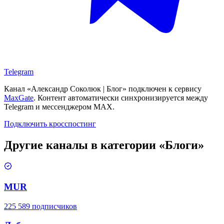
Telegram
Канал «
Александр Соколюк | Блог
» подключен к сервису
MaxGate
. Контент автоматически синхронизируется между
Telegram и мессенджером MAX.
Подключить кросспостинг
Другие каналы в категории «
Блоги
»
MUR
225 589 подписчиков