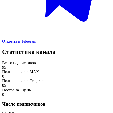
Открыть в Telegram
Статистика канала
Всего подписчиков
95
Подписчиков в MAX
0
Подписчиков в Telegram
95
Постов за 1 день
0
Число подписчиков