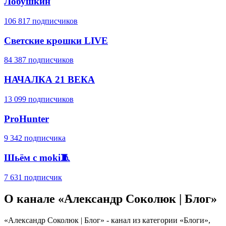
Лобушкин
106 817 подписчиков
Светские крошки LIVE
84 387 подписчиков
НАЧАЛКА 21 ВЕКА
13 099 подписчиков
ProHunter
9 342 подписчика
Шьём с moki🧵
7 631 подписчик
О канале «
Александр Соколюк | Блог
»
«
Александр Соколюк | Блог
» - канал из категории «
Блоги
»,