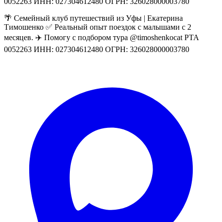
0052263 ИНН: 027304612480 ОГРН: 326028000003780
🌴 Семейный клуб путешествий из Уфы | Екатерина
Тимошенко ✅ Реальный опыт поездок с малышами с 2
месяцев. ✈️ Помогу с подбором тура @timoshenkocat РТА
0052263 ИНН: 027304612480 ОГРН: 326028000003780