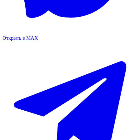
Открыть в MAX