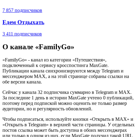
7 857 подписчиков
Едем Отдыхать
3 411 подписчиков
О канале «
FamilyGo
»
«
FamilyGo
» - канал из категории «
Путешествия
»,
подключенный к сервису кросспостинга MaxGate.
Публикации канала синхронизируются между Telegram и
мессенджером MAX, а на этой странице собраны ссылки на
обе версии канала.
Сейчас у канала
32 подписчика
суммарно в Telegram и MAX.
За последние
1
день
в истории MaxGate учтено
0
публикаций,
поэтому перед подпиской можно оценить не только размер
аудитории, но и регулярность обновлений.
Чтобы подписаться, используйте кнопки «Открыть в MAX» и
«Открыть в Telegram» в верхней части страницы. У отдельных
постов ссылка может быть доступна в обоих мессенджерах
или только в одном из них, если MaxGate получил такой URL