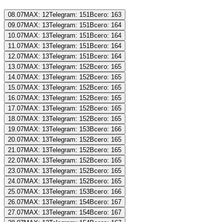
08.07
MAX:
12
Telegram:
151
Всего:
163
09.07
MAX:
13
Telegram:
151
Всего:
164
10.07
MAX:
13
Telegram:
151
Всего:
164
11.07
MAX:
13
Telegram:
151
Всего:
164
12.07
MAX:
13
Telegram:
151
Всего:
164
13.07
MAX:
13
Telegram:
152
Всего:
165
14.07
MAX:
13
Telegram:
152
Всего:
165
15.07
MAX:
13
Telegram:
152
Всего:
165
16.07
MAX:
13
Telegram:
152
Всего:
165
17.07
MAX:
13
Telegram:
152
Всего:
165
18.07
MAX:
13
Telegram:
152
Всего:
165
19.07
MAX:
13
Telegram:
153
Всего:
166
20.07
MAX:
13
Telegram:
152
Всего:
165
21.07
MAX:
13
Telegram:
152
Всего:
165
22.07
MAX:
13
Telegram:
152
Всего:
165
23.07
MAX:
13
Telegram:
152
Всего:
165
24.07
MAX:
13
Telegram:
152
Всего:
165
25.07
MAX:
13
Telegram:
153
Всего:
166
26.07
MAX:
13
Telegram:
154
Всего:
167
27.07
MAX:
13
Telegram:
154
Всего:
167