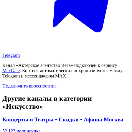
Telegram
Канал «
Актёрское агентство Вега
» подключен к сервису
MaxGate
. Контент автоматически синхронизируется между
Telegram и мессенджером MAX.
Подключить кросспостинг
Другие каналы в категории
«
Искусство
»
Концерты и Театры • Скидки • Афиша Москва
52 123 подписчика