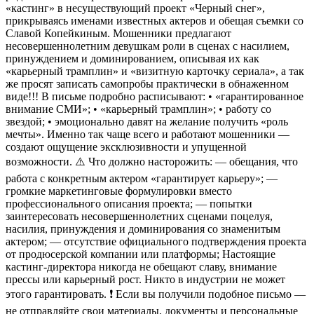
«кастинг» в несуществующий проект «Черный снег»,
прикрываясь именами известных актеров и обещая съемки со
Славой Копейкиным. Мошенники предлагают
несовершеннолетним девушкам роли в сценах с насилием,
принуждением и доминированием, описывая их как
«карьерный трамплин» и «визитную карточку сериала», а так
же просят записать самопробы практически в обнаженном
виде!!! В письме подробно расписывают: • «гарантированное
внимание СМИ»; • «карьерный трамплин»; • работу со
звездой; • эмоционально давят на желание получить «роль
мечты». Именно так чаще всего и работают мошенники —
создают ощущение эксклюзивности и упущенной
возможности. ⚠️ Что должно насторожить: — обещания, что
работа с конкретным актером «гарантирует карьеру»; —
громкие маркетинговые формулировки вместо
профессионального описания проекта; — попытки
заинтересовать несовершеннолетних сценами поцелуя,
насилия, принуждения и доминирования со знаменитым
актером; — отсутствие официального подтверждения проекта
от продюсерской компании или платформы; Настоящие
кастинг-директора никогда не обещают славу, внимание
прессы или карьерный рост. Никто в индустрии не может
этого гарантировать. ❗ Если вы получили подобное письмо —
не отправляйте свои материалы, документы и персональные