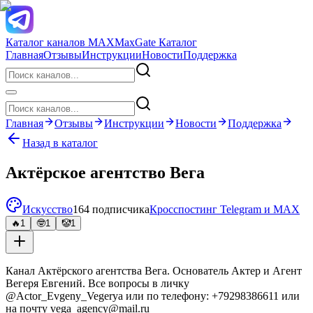
Каталог каналов MAX
MaxGate Каталог
Главная
Отзывы
Инструкции
Новости
Поддержка
Главная
Отзывы
Инструкции
Новости
Поддержка
Назад в каталог
Актёрское агентство Вега
Искусство
164 подписчика
Кросспостинг Telegram и MAX
🔥
1
🤓
1
🤡
1
Канал Актёрского агентства Вега. Основатель Актер и Агент
Вегеря Евгений. Все вопросы в личку
@Actor_Evgeny_Vegerya или по телефону: +79298386611 или
на почту vega_agency@mail.ru