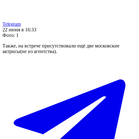
Telegram
22 июня в 16:33
Фото
:
1
Также, на встрече присутствовали ещё две московские
актрисы(не из агентства).