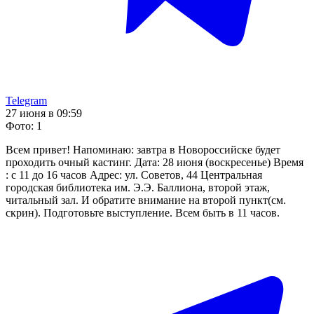
Telegram
27 июня в 09:59
Фото
:
1
Всем привет! Напоминаю: завтра в Новороссийске будет
проходить очный кастинг. Дата: 28 июня (воскресенье) Время
: с 11 до 16 часов Адрес: ул. Советов, 44 Центральная
городская библиотека им. Э.Э. Баллиона, второй этаж,
читальный зал. И обратите внимание на второй пункт(см.
скрин). Подготовьте выступление. Всем быть в 11 часов.