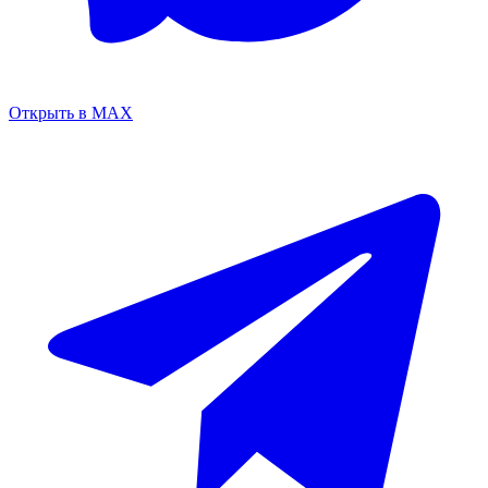
Открыть в MAX