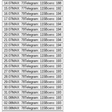
14.07
MAX:
73
Telegram:
115
Всего:
188
15.07
MAX:
77
Telegram:
115
Всего:
192
16.07
MAX:
79
Telegram:
115
Всего:
194
17.07
MAX:
79
Telegram:
115
Всего:
194
18.07
MAX:
79
Telegram:
115
Всего:
194
19.07
MAX:
79
Telegram:
115
Всего:
194
20.07
MAX:
79
Telegram:
115
Всего:
194
21.07
MAX:
79
Telegram:
115
Всего:
194
22.07
MAX:
79
Telegram:
115
Всего:
194
23.07
MAX:
78
Telegram:
115
Всего:
193
24.07
MAX:
78
Telegram:
115
Всего:
193
25.07
MAX:
78
Telegram:
115
Всего:
193
26.07
MAX:
78
Telegram:
115
Всего:
193
27.07
MAX:
78
Telegram:
115
Всего:
193
28.07
MAX:
78
Telegram:
115
Всего:
193
29.07
MAX:
78
Telegram:
115
Всего:
193
30.07
MAX:
78
Telegram:
115
Всего:
193
31.07
MAX:
78
Telegram:
115
Всего:
193
01.08
MAX:
78
Telegram:
115
Всего:
193
02.08
MAX:
78
Telegram:
115
Всего:
193
03.08
MAX:
78
Telegram:
115
Всего:
193