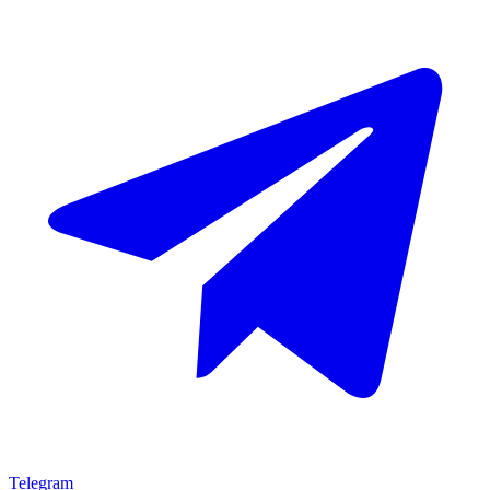
Telegram