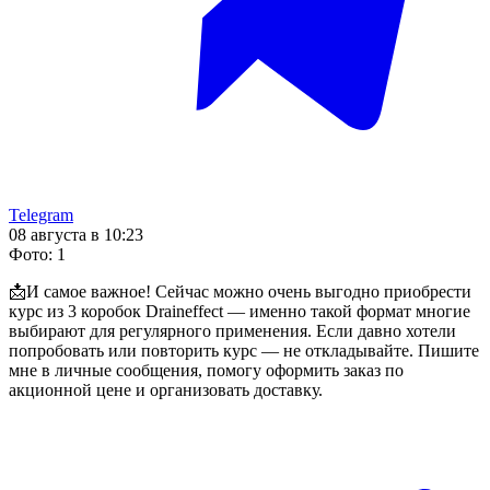
Telegram
08 августа в 10:23
Фото
:
1
📩И самое важное! Сейчас можно очень выгодно приобрести
курс из 3 коробок Draineffect — именно такой формат многие
выбирают для регулярного применения. Если давно хотели
попробовать или повторить курс — не откладывайте. Пишите
мне в личные сообщения, помогу оформить заказ по
акционной цене и организовать доставку.