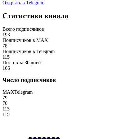
Открыть в Telegram
Статистика канала
Всего подписчиков
193
Подписчиков в MAX
78
Подписчиков в Telegram
115
Постов за 30 дней
166
Число подписчиков
MAX
Telegram
79
70
115
115