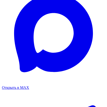
Открыть в MAX