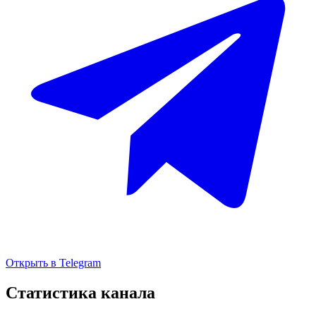
Открыть в Telegram
Статистика канала