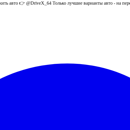
ожить авто 👉 @DriveX_64 Только лучшие варианты авто - на пе