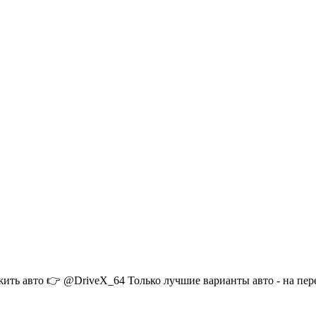
ожить авто 👉 @DriveX_64 Только лучшие варианты авто - на пе