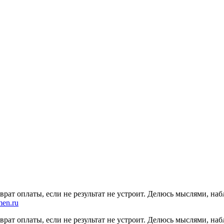
рат оплаты, если не результат не устроит. Делюсь мыслями, наб
men.ru
рат оплаты, если не результат не устроит. Делюсь мыслями, наб