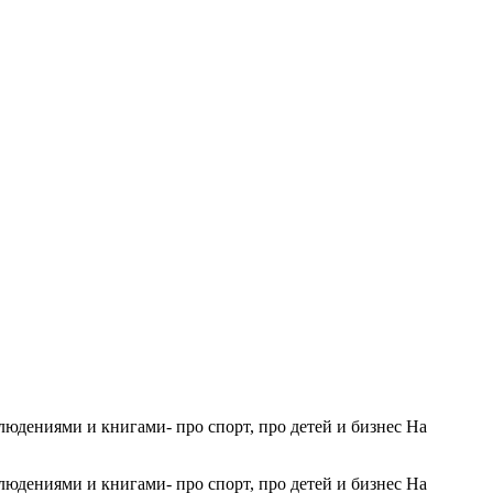
людениями и книгами- про спорт, про детей и бизнес На
людениями и книгами- про спорт, про детей и бизнес На