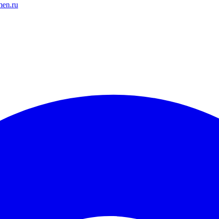
men.ru