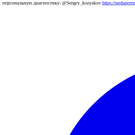
персональную диагностику: @Sergey_kozyakov
https://sredapere