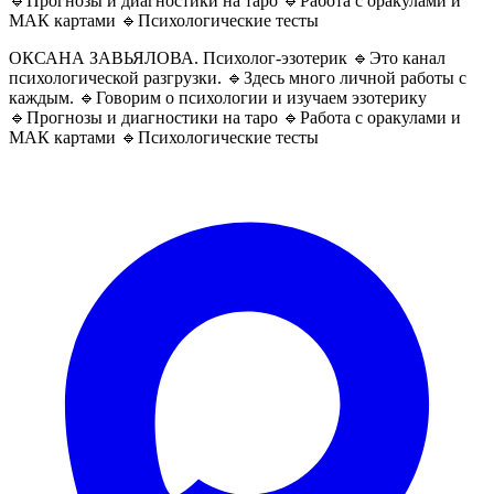
🔹Прогнозы и диагностики на таро 🔹Работа с оракулами и
МАК картами 🔹Психологические тесты
ОКСАНА ЗАВЬЯЛОВА. Психолог-эзотерик 🔹Это канал
психологической разгрузки. 🔹Здесь много личной работы с
каждым. 🔹Говорим о психологии и изучаем эзотерику
🔹Прогнозы и диагностики на таро 🔹Работа с оракулами и
МАК картами 🔹Психологические тесты