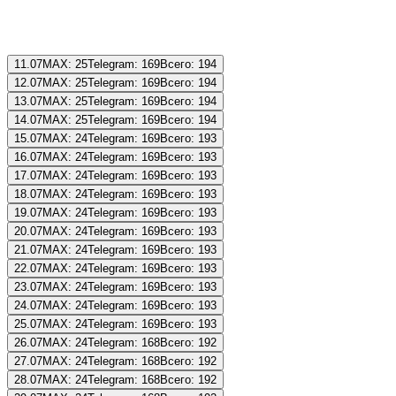
11.07
MAX:
25
Telegram:
169
Всего:
194
12.07
MAX:
25
Telegram:
169
Всего:
194
13.07
MAX:
25
Telegram:
169
Всего:
194
14.07
MAX:
25
Telegram:
169
Всего:
194
15.07
MAX:
24
Telegram:
169
Всего:
193
16.07
MAX:
24
Telegram:
169
Всего:
193
17.07
MAX:
24
Telegram:
169
Всего:
193
18.07
MAX:
24
Telegram:
169
Всего:
193
19.07
MAX:
24
Telegram:
169
Всего:
193
20.07
MAX:
24
Telegram:
169
Всего:
193
21.07
MAX:
24
Telegram:
169
Всего:
193
22.07
MAX:
24
Telegram:
169
Всего:
193
23.07
MAX:
24
Telegram:
169
Всего:
193
24.07
MAX:
24
Telegram:
169
Всего:
193
25.07
MAX:
24
Telegram:
169
Всего:
193
26.07
MAX:
24
Telegram:
168
Всего:
192
27.07
MAX:
24
Telegram:
168
Всего:
192
28.07
MAX:
24
Telegram:
168
Всего:
192