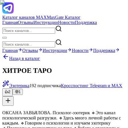
Каталог каналов MAX
MaxGate Каталог
Главная
Отзывы
Инструкции
Новости
Поддержка
Главная
Отзывы
Инструкции
Новости
Поддержка
Назад в каталог
ХИТРОЕ ТАРО
Эзотерика
192 подписчика
Кросспостинг Telegram и MAX
👍
2
🤓
1
ОКСАНА ЗАВЬЯЛОВА. Психолог-эзотерик 🔹Это канал
психологической разгрузки. 🔹Здесь много личной работы с
каждым. 🔹Говорим о психологии и изучаем эзотерику