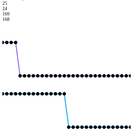
25
24
169
168