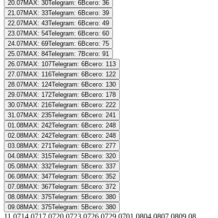
20.07
MAX:
30
Telegram:
6
Всего:
36
21.07
MAX:
33
Telegram:
6
Всего:
39
22.07
MAX:
43
Telegram:
6
Всего:
49
23.07
MAX:
54
Telegram:
6
Всего:
60
24.07
MAX:
69
Telegram:
6
Всего:
75
25.07
MAX:
84
Telegram:
7
Всего:
91
26.07
MAX:
107
Telegram:
6
Всего:
113
27.07
MAX:
116
Telegram:
6
Всего:
122
28.07
MAX:
124
Telegram:
6
Всего:
130
29.07
MAX:
172
Telegram:
6
Всего:
178
30.07
MAX:
216
Telegram:
6
Всего:
222
31.07
MAX:
235
Telegram:
6
Всего:
241
01.08
MAX:
242
Telegram:
6
Всего:
248
02.08
MAX:
242
Telegram:
6
Всего:
248
03.08
MAX:
271
Telegram:
6
Всего:
277
04.08
MAX:
315
Telegram:
5
Всего:
320
05.08
MAX:
332
Telegram:
5
Всего:
337
06.08
MAX:
347
Telegram:
5
Всего:
352
07.08
MAX:
367
Telegram:
5
Всего:
372
08.08
MAX:
375
Telegram:
5
Всего:
380
09.08
MAX:
375
Telegram:
5
Всего:
380
11.07
14.07
17.07
20.07
23.07
26.07
29.07
01.08
04.08
07.08
09.08