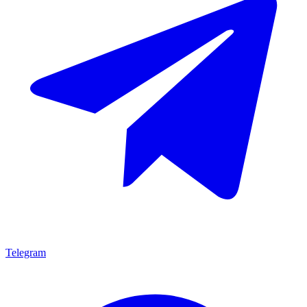
Telegram