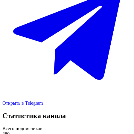
Открыть в Telegram
Статистика канала
Всего подписчиков
380