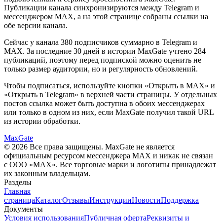
Публикации канала синхронизируются между Telegram и
мессенджером MAX, а на этой странице собраны ссылки на
обе версии канала.
Сейчас у канала
380 подписчиков
суммарно в Telegram и
MAX. За последние
30
дней
в истории MaxGate учтено
284
публикаций, поэтому перед подпиской можно оценить не
только размер аудитории, но и регулярность обновлений.
Чтобы подписаться, используйте кнопки «Открыть в MAX» и
«Открыть в Telegram» в верхней части страницы. У отдельных
постов ссылка может быть доступна в обоих мессенджерах
или только в одном из них, если MaxGate получил такой URL
из истории обработки.
MaxGate
© 2026 Все права защищены. MaxGate не является
официальным ресурсом мессенджера MAX и никак не связан
с ООО «МАХ». Все торговые марки и логотипы принадлежат
их законным владельцам.
Разделы
Главная
страница
Каталог
Отзывы
Инструкции
Новости
Поддержка
Документы
Условия использования
Публичная оферта
Реквизиты и