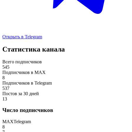
Открыть в Telegram
Статистика канала
Всего подписчиков
545
Подписчиков в MAX
8
Подписчиков в Telegram
537
Постов за 30 дней
13
Число подписчиков
MAX
Telegram
8