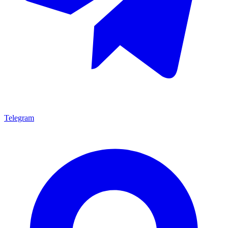
Telegram