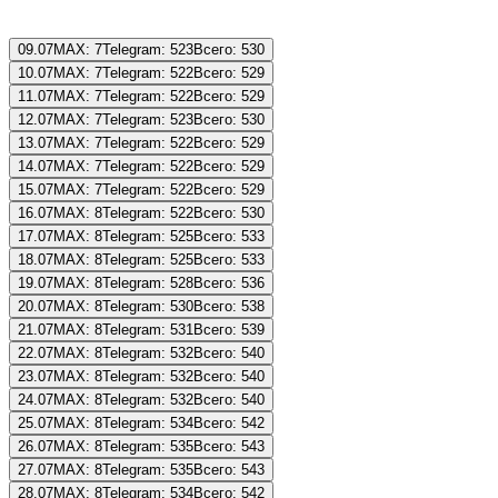
09.07
MAX:
7
Telegram:
523
Всего:
530
10.07
MAX:
7
Telegram:
522
Всего:
529
11.07
MAX:
7
Telegram:
522
Всего:
529
12.07
MAX:
7
Telegram:
523
Всего:
530
13.07
MAX:
7
Telegram:
522
Всего:
529
14.07
MAX:
7
Telegram:
522
Всего:
529
15.07
MAX:
7
Telegram:
522
Всего:
529
16.07
MAX:
8
Telegram:
522
Всего:
530
17.07
MAX:
8
Telegram:
525
Всего:
533
18.07
MAX:
8
Telegram:
525
Всего:
533
19.07
MAX:
8
Telegram:
528
Всего:
536
20.07
MAX:
8
Telegram:
530
Всего:
538
21.07
MAX:
8
Telegram:
531
Всего:
539
22.07
MAX:
8
Telegram:
532
Всего:
540
23.07
MAX:
8
Telegram:
532
Всего:
540
24.07
MAX:
8
Telegram:
532
Всего:
540
25.07
MAX:
8
Telegram:
534
Всего:
542
26.07
MAX:
8
Telegram:
535
Всего:
543
27.07
MAX:
8
Telegram:
535
Всего:
543
28.07
MAX:
8
Telegram:
534
Всего:
542