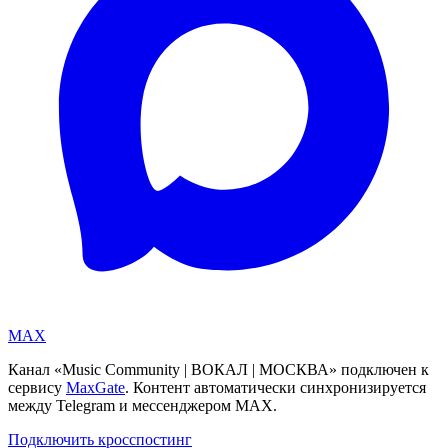
MAX
Канал «
Music Community | ВОКАЛ | МОСКВА
» подключен к
сервису
MaxGate
. Контент автоматически синхронизируется
между Telegram и мессенджером MAX.
Подключить кросспостинг