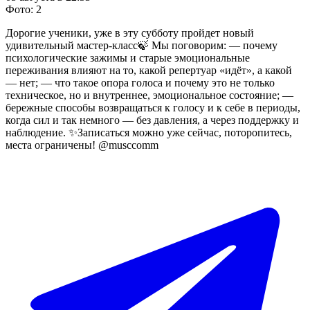
Фото
:
2
Дорогие ученики, уже в эту субботу пройдет новый
удивительный мастер-класс🍃 Мы поговорим: — почему
психологические зажимы и старые эмоциональные
переживания влияют на то, какой репертуар «идёт», а какой
— нет; — что такое опора голоса и почему это не только
техническое, но и внутреннее, эмоциональное состояние; —
бережные способы возвращаться к голосу и к себе в периоды,
когда сил и так немного — без давления, а через поддержку и
наблюдение. ✨Записаться можно уже сейчас, поторопитесь,
места ограничены! @musccomm