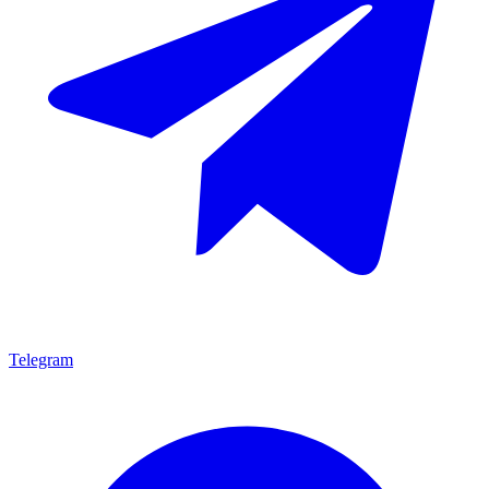
Telegram