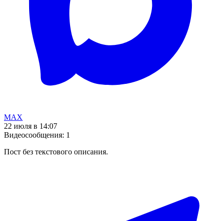
MAX
22 июля в 14:07
Видеосообщения
:
1
Пост без текстового описания.