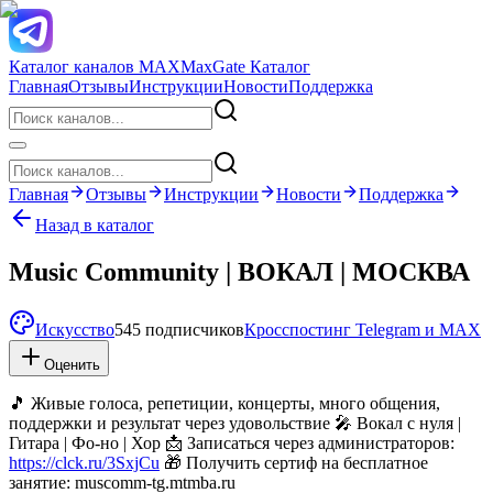
Каталог каналов MAX
MaxGate Каталог
Главная
Отзывы
Инструкции
Новости
Поддержка
Главная
Отзывы
Инструкции
Новости
Поддержка
Назад в каталог
Music Community | ВОКАЛ | МОСКВА
Искусство
545 подписчиков
Кросспостинг Telegram и MAX
Оценить
🎵 Живые голоса, репетиции, концерты, много общения,
поддержки и результат через удовольствие 🎤 Вокал с нуля |
Гитара | Фо-но | Хор 📩 Записаться через администраторов:
https://clck.ru/3SxjCu
🎁 Получить сертиф на бесплатное
занятие: muscomm-tg.mtmba.ru