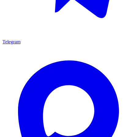
Telegram