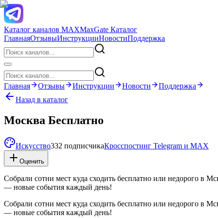
Каталог каналов MAX
MaxGate Каталог
Главная
Отзывы
Инструкции
Новости
Поддержка
Главная
Отзывы
Инструкции
Новости
Поддержка
Назад в каталог
Москва Бесплатно
Искусство
332 подписчика
Кросспостинг Telegram и MAX
Оценить
Собрали сотни мест куда сходить бесплатно или недорого в Мс
— новые события каждый день!
Собрали сотни мест куда сходить бесплатно или недорого в Мс
— новые события каждый день!