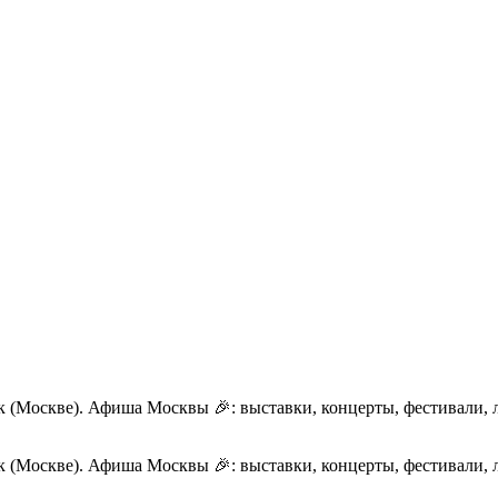
к (Москве). Афиша Москвы 🎉: выставки, концерты, фестивали, л
к (Москве). Афиша Москвы 🎉: выставки, концерты, фестивали, л