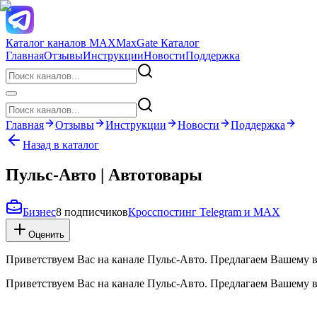
Каталог каналов MAX
MaxGate Каталог
Главная
Отзывы
Инструкции
Новости
Поддержка
Главная
Отзывы
Инструкции
Новости
Поддержка
Назад в каталог
Пульс-Авто | Автотовары
Бизнес
8 подписчиков
Кросспостинг Telegram и MAX
Оценить
Приветствуем Вас на канале Пульс-Авто. Предлагаем Вашему
Приветствуем Вас на канале Пульс-Авто. Предлагаем Вашему