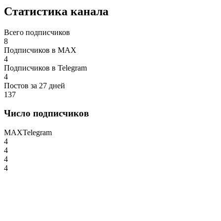
Статистика канала
Всего подписчиков
8
Подписчиков в MAX
4
Подписчиков в Telegram
4
Постов за 27 дней
137
Число подписчиков
MAX
Telegram
4
4
4
4