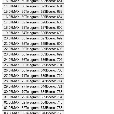
13.07
MAX:
59
Telegram:
622
Всего:
681
14.07
MAX:
58
Telegram:
623
Всего:
681
15.07
MAX:
59
Telegram:
623
Всего:
682
16.07
MAX:
59
Telegram:
625
Всего:
684
17.07
MAX:
62
Telegram:
626
Всего:
688
18.07
MAX:
63
Telegram:
627
Всего:
690
19.07
MAX:
64
Telegram:
626
Всего:
690
20.07
MAX:
65
Telegram:
627
Всего:
692
21.07
MAX:
65
Telegram:
625
Всего:
690
22.07
MAX:
66
Telegram:
629
Всего:
695
23.07
MAX:
66
Telegram:
633
Всего:
699
24.07
MAX:
66
Telegram:
636
Всего:
702
25.07
MAX:
66
Telegram:
635
Всего:
701
26.07
MAX:
66
Telegram:
640
Всего:
706
27.07
MAX:
71
Telegram:
639
Всего:
710
28.07
MAX:
72
Telegram:
642
Всего:
714
29.07
MAX:
77
Telegram:
644
Всего:
721
30.07
MAX:
79
Telegram:
654
Всего:
733
31.07
MAX:
79
Telegram:
655
Всего:
734
01.08
MAX:
82
Telegram:
664
Всего:
746
02.08
MAX:
82
Telegram:
673
Всего:
755
03.08
MAX:
82
Telegram:
676
Всего:
758