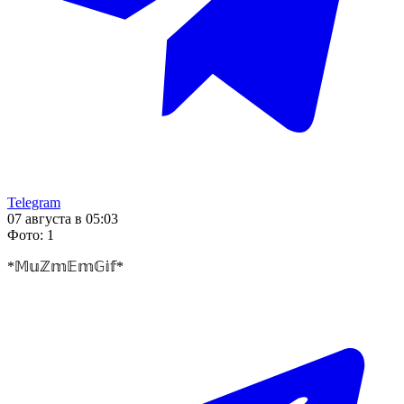
Telegram
07 августа в 05:03
Фото
:
1
*𝕄𝕦ℤ𝕞𝔼𝕞𝔾𝕚𝕗*