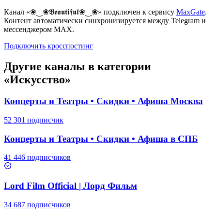
Канал «
❀‿❀𝕭𝖊𝖆𝖚𝖙𝖎𝖋𝖚𝖑❀‿❀
» подключен к сервису
MaxGate
.
Контент автоматически синхронизируется между Telegram и
мессенджером MAX.
Подключить кросспостинг
Другие каналы в категории
«
Искусство
»
Концерты и Театры • Скидки • Афиша Москва
52 301 подписчик
Концерты и Театры • Скидки • Афиша в СПБ
41 446 подписчиков
Lord Film Official | Лорд Фильм
34 687 подписчиков