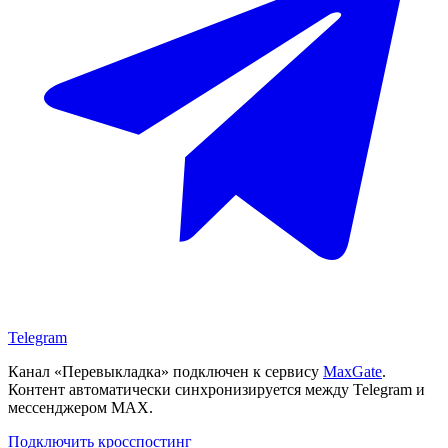
Telegram
Канал «
Перевыкладка
» подключен к сервису
MaxGate
.
Контент автоматически синхронизируется между Telegram и
мессенджером MAX.
Подключить кросспостинг