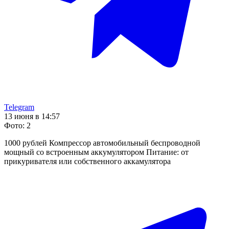
Telegram
13 июня в 14:57
Фото
:
2
1000 рублей Компрессор автомобильный беспроводной
мощный со встроенным аккумулятором Питание: от
прикуривателя или собственного аккамулятора