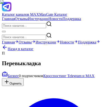
Каталог каналов MAX
MaxGate Каталог
Главная
Отзывы
Инструкции
Новости
Поддержка
Главная
Отзывы
Инструкции
Новости
Поддержка
Назад в каталог
П
Перевыкладка
Бизнес
0 подписчиков
Кросспостинг Telegram и MAX
Оценить