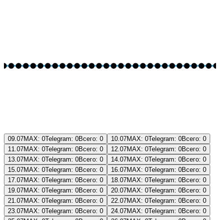
09.07
MAX:
0
Telegram:
0
Всего:
0
10.07
MAX:
0
Telegram:
0
Всего:
0
11.07
MAX:
0
Telegram:
0
Всего:
0
12.07
MAX:
0
Telegram:
0
Всего:
0
13.07
MAX:
0
Telegram:
0
Всего:
0
14.07
MAX:
0
Telegram:
0
Всего:
0
15.07
MAX:
0
Telegram:
0
Всего:
0
16.07
MAX:
0
Telegram:
0
Всего:
0
17.07
MAX:
0
Telegram:
0
Всего:
0
18.07
MAX:
0
Telegram:
0
Всего:
0
19.07
MAX:
0
Telegram:
0
Всего:
0
20.07
MAX:
0
Telegram:
0
Всего:
0
21.07
MAX:
0
Telegram:
0
Всего:
0
22.07
MAX:
0
Telegram:
0
Всего:
0
23.07
MAX:
0
Telegram:
0
Всего:
0
24.07
MAX:
0
Telegram:
0
Всего:
0