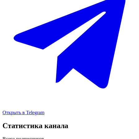
Открыть в Telegram
Статистика канала
Всего подписчиков