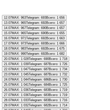
12.07
MAX:
963
Telegram:
693
Всего:
1 656
13.07
MAX:
965
Telegram:
692
Всего:
1 657
14.07
MAX:
967
Telegram:
690
Всего:
1 657
15.07
MAX:
965
Telegram:
690
Всего:
1 655
16.07
MAX:
971
Telegram:
692
Всего:
1 663
17.07
MAX:
973
Telegram:
693
Всего:
1 666
18.07
MAX:
983
Telegram:
692
Всего:
1 675
19.07
MAX:
990
Telegram:
692
Всего:
1 682
20.07
MAX:
1 028
Telegram:
690
Всего:
1 718
21.07
MAX:
1 039
Telegram:
687
Всего:
1 726
22.07
MAX:
1 047
Telegram:
687
Всего:
1 734
23.07
MAX:
1 045
Telegram:
687
Всего:
1 732
24.07
MAX:
1 044
Telegram:
686
Всего:
1 730
25.07
MAX:
1 041
Telegram:
684
Всего:
1 725
26.07
MAX:
1 036
Telegram:
683
Всего:
1 719
27.07
MAX:
1 036
Telegram:
683
Всего:
1 719
28.07
MAX:
1 033
Telegram:
683
Всего:
1 716
29.07
MAX:
1 032
Telegram:
682
Всего:
1 714