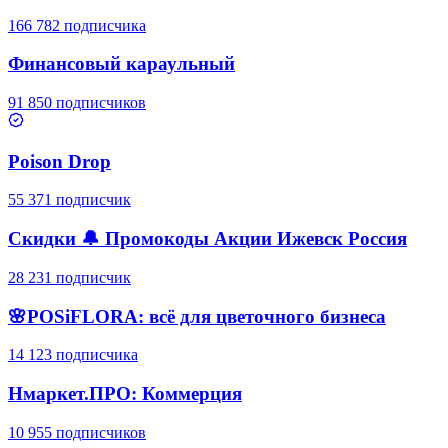
166 782 подписчика
Финансовый караульный
91 850 подписчиков
Poison Drop
55 371 подписчик
Скидки 🔔 Промокоды Акции Ижевск Россия
28 231 подписчик
🌸POSiFLORA: всё для цветочного бизнеса
14 123 подписчика
Нмаркет.ПРО: Коммерция
10 955 подписчиков