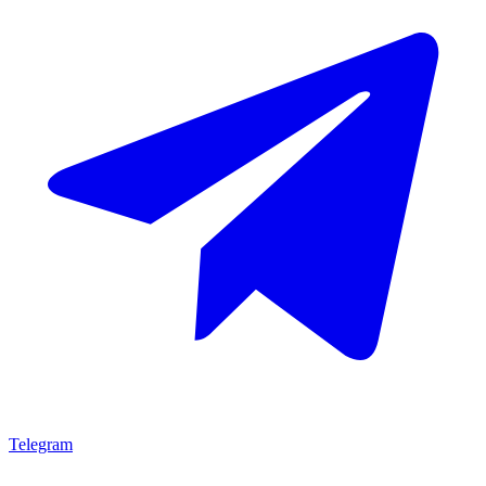
Telegram