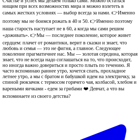
Счастье и успех мы делаем только сами. Можно остаться
нищим при всех возможностях мира и можно взлететь в
самых жестких условиях — выбор всегда за нами. 👉Именно
поэтому мы не боимся рожать в 40 и 50. 👉Именно поэтому
наша старость наступает не в 60, а когда мы сами решим
«доживать». 👉Мы — последнее поколение, которое живет
сердцем: плачет от романтики, верит в сказки и знает, что
любовь и семья — это не фигня, а главное. Следующее
поколение прагматичнее нас. Мы — золотая середина, которая
знает, что не всегда надо соглашаться на то, что происходит,
но иногда важно довериться и просто плыть по течению. Я
часто вспоминаю раннее утро, хочется спать, прохладное
летнее утро, а мы с братом и бабушкой идем на электричку, за
спиной рюкзачок с термосом горячего чая, колбасой, хлебом и
вареными яичками - едем за грибами ❤️ Девчат, а что вы
вспоминаете из своего детства?