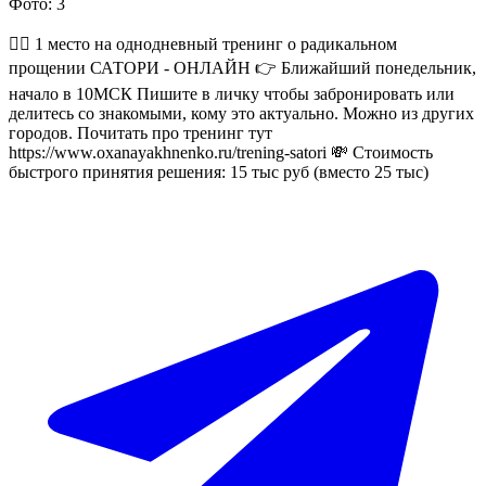
Фото
:
3
❤️‍🔥 1 место на однодневный тренинг о радикальном
прощении САТОРИ - ОНЛАЙН 👉 Ближайший понедельник,
начало в 10МСК Пишите в личку чтобы забронировать или
делитесь со знакомыми, кому это актуально. Можно из других
городов. Почитать про тренинг тут
https://www.oxanayakhnenko.ru/trening-satori 💸 Стоимость
быстрого принятия решения: 15 тыс руб (вместо 25 тыс)