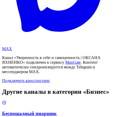
MAX
Канал «
Уверенность в себе и самоценность | ОКСАНА
ЯХНЕНКО
» подключен к сервису
MaxGate
. Контент
автоматически синхронизируется между Telegram и
мессенджером MAX.
Подключить кросспостинг
Другие каналы в категории «
Бизнес
»
Беспощадный пиарщик