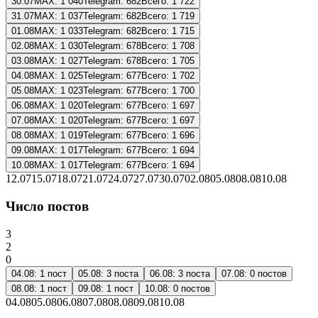
30.07
MAX:
1 040
Telegram:
682
Всего:
1 722
31.07
MAX:
1 037
Telegram:
682
Всего:
1 719
01.08
MAX:
1 033
Telegram:
682
Всего:
1 715
02.08
MAX:
1 030
Telegram:
678
Всего:
1 708
03.08
MAX:
1 027
Telegram:
678
Всего:
1 705
04.08
MAX:
1 025
Telegram:
677
Всего:
1 702
05.08
MAX:
1 023
Telegram:
677
Всего:
1 700
06.08
MAX:
1 020
Telegram:
677
Всего:
1 697
07.08
MAX:
1 020
Telegram:
677
Всего:
1 697
08.08
MAX:
1 019
Telegram:
677
Всего:
1 696
09.08
MAX:
1 017
Telegram:
677
Всего:
1 694
10.08
MAX:
1 017
Telegram:
677
Всего:
1 694
12.07
15.07
18.07
21.07
24.07
27.07
30.07
02.08
05.08
08.08
10.08
Число постов
3
2
0
04.08
:
1
пост
05.08
:
3
поста
06.08
:
3
поста
07.08
:
0
постов
08.08
:
1
пост
09.08
:
1
пост
10.08
:
0
постов
04.08
05.08
06.08
07.08
08.08
09.08
10.08