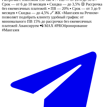
Срок — от 6 до 10 месяцев ▪️ Скидка — до 3,5% 🔳 Рассрочка
без ежемесячных платежей: ▪️ ПВ — 20% ▪️ Срок — от 3 до 9
месяцев ▪️ Скидка — до 4,5% 🔗 ЖК «Мангазея на Речном»
позволяет подобрать клиенту удобный график: от
минимального ПВ 15% до рассрочки без ежемесячных
платежей Авансируем 📲 MAX #PROбронирование
#Мангазея