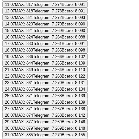
11.07
MAX:
817
Telegram:
7 274
Всего:
8 091
12.07
MAX:
818
Telegram:
7 273
Всего:
8 091
13.07
MAX:
821
Telegram:
7 272
Всего:
8 093
14.07
MAX:
820
Telegram:
7 270
Всего:
8 090
15.07
MAX:
821
Telegram:
7 269
Всего:
8 090
16.07
MAX:
824
Telegram:
7 264
Всего:
8 088
17.07
MAX:
830
Telegram:
7 261
Всего:
8 091
18.07
MAX:
833
Telegram:
7 265
Всего:
8 098
19.07
MAX:
836
Telegram:
7 266
Всего:
8 102
20.07
MAX:
844
Telegram:
7 265
Всего:
8 109
21.07
MAX:
849
Telegram:
7 264
Всего:
8 113
22.07
MAX:
854
Telegram:
7 268
Всего:
8 122
23.07
MAX:
861
Telegram:
7 270
Всего:
8 131
24.07
MAX:
866
Telegram:
7 268
Всего:
8 134
25.07
MAX:
871
Telegram:
7 268
Всего:
8 139
26.07
MAX:
871
Telegram:
7 268
Всего:
8 139
27.07
MAX:
871
Telegram:
7 267
Всего:
8 138
28.07
MAX:
874
Telegram:
7 268
Всего:
8 142
29.07
MAX:
877
Telegram:
7 269
Всего:
8 146
30.07
MAX:
879
Telegram:
7 269
Всего:
8 148
31.07
MAX:
885
Telegram:
7 270
Всего:
8 155