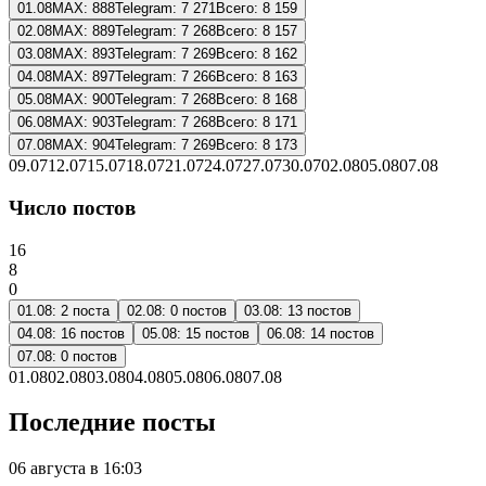
01.08
MAX:
888
Telegram:
7 271
Всего:
8 159
02.08
MAX:
889
Telegram:
7 268
Всего:
8 157
03.08
MAX:
893
Telegram:
7 269
Всего:
8 162
04.08
MAX:
897
Telegram:
7 266
Всего:
8 163
05.08
MAX:
900
Telegram:
7 268
Всего:
8 168
06.08
MAX:
903
Telegram:
7 268
Всего:
8 171
07.08
MAX:
904
Telegram:
7 269
Всего:
8 173
09.07
12.07
15.07
18.07
21.07
24.07
27.07
30.07
02.08
05.08
07.08
Число постов
16
8
0
01.08
:
2
поста
02.08
:
0
постов
03.08
:
13
постов
04.08
:
16
постов
05.08
:
15
постов
06.08
:
14
постов
07.08
:
0
постов
01.08
02.08
03.08
04.08
05.08
06.08
07.08
Последние посты
06 августа в 16:03