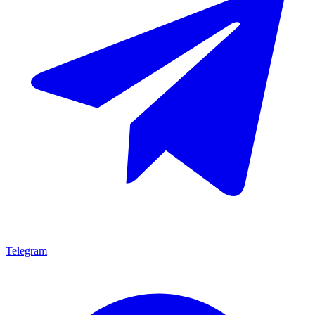
Telegram