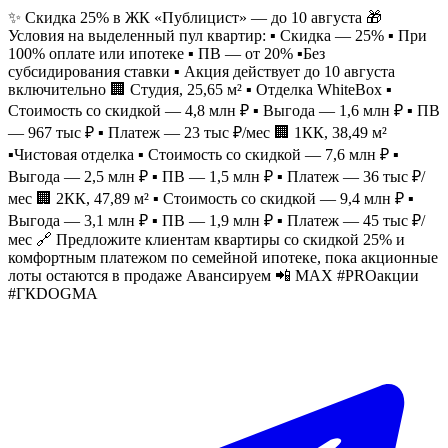
✨ Скидка 25% в ЖК «Публицист» — до 10 августа 🎁
Условия на выделенный пул квартир: ▪️ Скидка — 25% ▪️ При
100% оплате или ипотеке ▪️ ПВ — от 20% ▪️Без
субсидирования ставки ▪️ Акция действует до 10 августа
включительно 🏢 Студия, 25,65 м² ▪️ Отделка WhiteBox ▪️
Стоимость со скидкой — 4,8 млн ₽ ▪️ Выгода — 1,6 млн ₽ ▪️ ПВ
— 967 тыс ₽ ▪️ Платеж — 23 тыс ₽/мес 🏢 1КК, 38,49 м²
▪️Чистовая отделка ▪️ Стоимость со скидкой — 7,6 млн ₽ ▪️
Выгода — 2,5 млн ₽ ▪️ ПВ — 1,5 млн ₽ ▪️ Платеж — 36 тыс ₽/
мес 🏢 2КК, 47,89 м² ▪️ Стоимость со скидкой — 9,4 млн ₽ ▪️
Выгода — 3,1 млн ₽ ▪️ ПВ — 1,9 млн ₽ ▪️ Платеж — 45 тыс ₽/
мес 🔗 Предложите клиентам квартиры со скидкой 25% и
комфортным платежом по семейной ипотеке, пока акционные
лоты остаются в продаже Авансируем 📲 MAX #PROакции
#ГКDOGMA