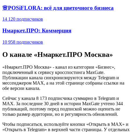
🌸POSiFLORA: всё для цветочного бизнеса
14 120 подписчиков
Нмаркет.ПРО: Коммерция
10 958 подписчиков
О канале «
Нмаркет.ПРО Москва
»
«
Нмаркет.ПРО Москва
» - канал из категории «
Бизнес
»,
подключенный к сервису кросспостинга MaxGate.
Публикации канала синхронизируются между Telegram и
мессенджером MAX, а на этой странице собраны ссылки на
обе версии канала.
Сейчас у канала
8 173 подписчика
суммарно в Telegram и
MAX. За последние
30
дней
в истории MaxGate учтено
344
публикаций, поэтому перед подпиской можно оценить не
только размер аудитории, но и регулярность обновлений.
Чтобы подписаться, используйте кнопки «Открыть в MAX» и
«Открыть в Telegram» в верхней части страницы. У отдельных