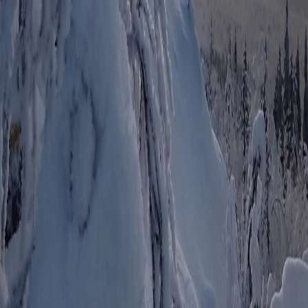
12.07
MAX:
0
Telegram:
0
Всего:
0
13.07
MAX:
0
Telegram:
0
Всего:
0
14.07
MAX:
0
Telegram:
0
Всего:
0
15.07
MAX:
0
Telegram:
0
Всего:
0
16.07
MAX:
0
Telegram:
0
Всего:
0
17.07
MAX:
0
Telegram:
0
Всего:
0
18.07
MAX:
0
Telegram:
0
Всего:
0
19.07
MAX:
0
Telegram:
0
Всего:
0
20.07
MAX:
0
Telegram:
0
Всего:
0
21.07
MAX:
0
Telegram:
0
Всего:
0
22.07
MAX:
0
Telegram:
0
Всего:
0
23.07
MAX:
0
Telegram:
0
Всего:
0
24.07
MAX:
0
Telegram:
0
Всего:
0
25.07
MAX:
0
Telegram:
0
Всего:
0
26.07
MAX:
0
Telegram:
0
Всего:
0
27.07
MAX:
0
Telegram:
0
Всего:
0
28.07
MAX:
0
Telegram:
0
Всего:
0
29.07
MAX:
0
Telegram:
0
Всего:
0
30.07
MAX:
0
Telegram:
0
Всего:
0
31.07
MAX:
0
Telegram:
0
Всего:
0
01.08
MAX:
0
Telegram:
0
Всего:
0
02.08
MAX:
0
Telegram:
0
Всего:
0
03.08
MAX:
0
Telegram:
0
Всего:
0
04.08
MAX:
0
Telegram:
0
Всего:
0
05.08
MAX:
0
Telegram:
0
Всего:
0
06.08
MAX:
0
Telegram:
0
Всего:
0
08.07
11.07
14.07
17.07
20.07
23.07
26.07
29.07
01.08
04.08
06.08
Число постов
Недостаточно данных по постам для графика
Канал «
За пятьдесят горизонтов.
» подключен к сервису
MaxGate
. Контент автоматически синхронизируется между
Telegram и мессенджером MAX.