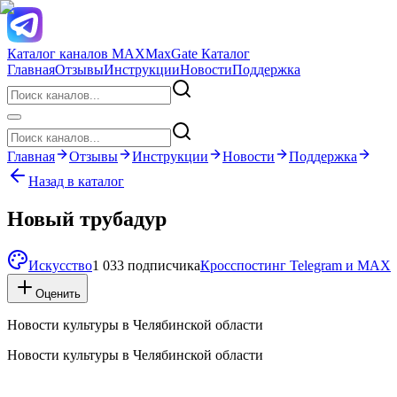
Каталог каналов MAX
MaxGate Каталог
Главная
Отзывы
Инструкции
Новости
Поддержка
Главная
Отзывы
Инструкции
Новости
Поддержка
Назад в каталог
Новый трубадур
Искусство
1 033 подписчика
Кросспостинг Telegram и MAX
Оценить
Новости культуры в Челябинской области
Новости культуры в Челябинской области