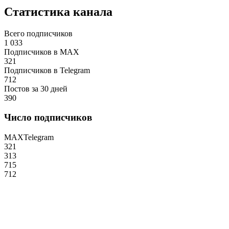
Статистика канала
Всего подписчиков
1 033
Подписчиков в MAX
321
Подписчиков в Telegram
712
Постов за 30 дней
390
Число подписчиков
MAX
Telegram
321
313
715
712