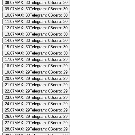
08.07
MAX:
30
Telegram:
0
Всего:
30
09.07
MAX:
30
Telegram:
0
Всего:
30
10.07
MAX:
30
Telegram:
0
Всего:
30
11.07
MAX:
30
Telegram:
0
Всего:
30
12.07
MAX:
30
Telegram:
0
Всего:
30
13.07
MAX:
30
Telegram:
0
Всего:
30
14.07
MAX:
30
Telegram:
0
Всего:
30
15.07
MAX:
30
Telegram:
0
Всего:
30
16.07
MAX:
30
Telegram:
0
Всего:
30
17.07
MAX:
29
Telegram:
0
Всего:
29
18.07
MAX:
29
Telegram:
0
Всего:
29
19.07
MAX:
29
Telegram:
0
Всего:
29
20.07
MAX:
29
Telegram:
0
Всего:
29
21.07
MAX:
29
Telegram:
0
Всего:
29
22.07
MAX:
29
Telegram:
0
Всего:
29
23.07
MAX:
29
Telegram:
0
Всего:
29
24.07
MAX:
29
Telegram:
0
Всего:
29
25.07
MAX:
29
Telegram:
0
Всего:
29
26.07
MAX:
29
Telegram:
0
Всего:
29
27.07
MAX:
29
Telegram:
0
Всего:
29
28.07
MAX:
29
Telegram:
0
Всего:
29