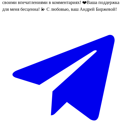
своими впечатлениями в комментариях! ❤️Ваша поддержка
для меня бесценна! 💫 С любовью, ваш Андрей Биржевой!