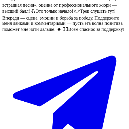
эстрадная песня», оценка от профессионального жюри —
высший балл! 💪Это только начало! 👉Трек слушать тут!
Впереди — сцена, эмоции и борьба за победу. Поддержите
меня лайками и комментариями — пусть эта волна позитива
поможет мне идти дальше! 🔥 ❤️‍🔥Всем спасибо за поддержку!