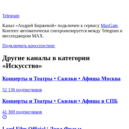
Telegram
Канал «
Андрей Биржевой
» подключен к сервису
MaxGate
.
Контент автоматически синхронизируется между Telegram и
мессенджером MAX.
Подключить кросспостинг
Другие каналы в категории
«
Искусство
»
Концерты и Театры • Скидки • Афиша Москва
52 136 подписчиков
Концерты и Театры • Скидки • Афиша в СПБ
41 369 подписчиков
Lord Film Official | Лорд Фильм