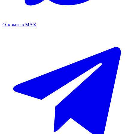
Открыть в MAX