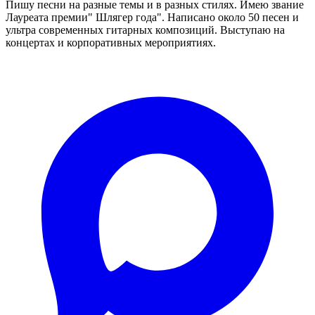
Пишу песни на разные темы и в разных стилях. Имею звание
Лауреата премии" Шлягер года". Написано около 50 песен и
ультра современных гитарных композиций. Выступаю на
концертах и корпоративных мероприятиях.