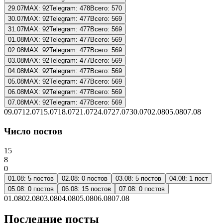
29.07
MAX:
92
Telegram:
478
Всего:
570
30.07
MAX:
92
Telegram:
477
Всего:
569
31.07
MAX:
92
Telegram:
477
Всего:
569
01.08
MAX:
92
Telegram:
477
Всего:
569
02.08
MAX:
92
Telegram:
477
Всего:
569
03.08
MAX:
92
Telegram:
477
Всего:
569
04.08
MAX:
92
Telegram:
477
Всего:
569
05.08
MAX:
92
Telegram:
477
Всего:
569
06.08
MAX:
92
Telegram:
477
Всего:
569
07.08
MAX:
92
Telegram:
477
Всего:
569
09.07
12.07
15.07
18.07
21.07
24.07
27.07
30.07
02.08
05.08
07.08
Число постов
15
8
0
01.08
:
5
постов
02.08
:
0
постов
03.08
:
5
постов
04.08
:
1
пост
05.08
:
0
постов
06.08
:
15
постов
07.08
:
0
постов
01.08
02.08
03.08
04.08
05.08
06.08
07.08
Последние посты