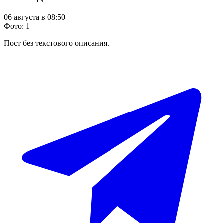
06 августа в 08:50
Фото
:
1
Пост без текстового описания.