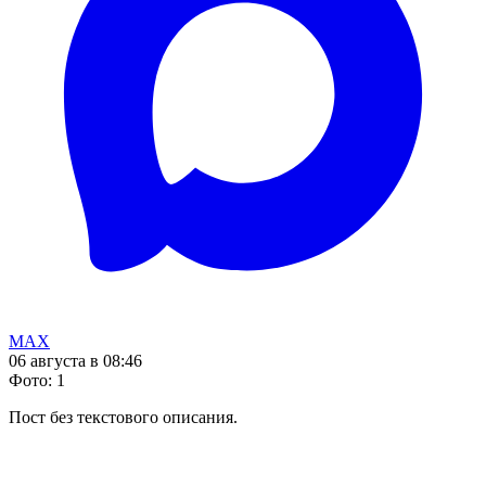
MAX
06 августа в 08:46
Фото
:
1
Пост без текстового описания.