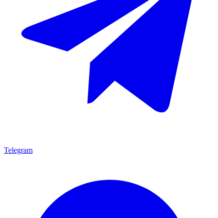
Telegram