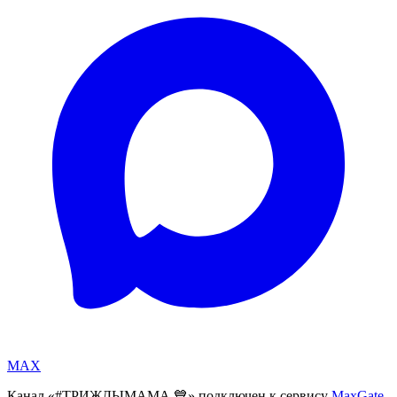
MAX
Канал «
#ТРИЖДЫМАМА 💙
» подключен к сервису
MaxGate
.