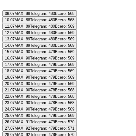
09.07
MAX:
88
Telegram:
480
Всего:
568
10.07
MAX:
88
Telegram:
480
Всего:
568
11.07
MAX:
89
Telegram:
480
Всего:
569
12.07
MAX:
89
Telegram:
480
Всего:
569
13.07
MAX:
89
Telegram:
480
Всего:
569
14.07
MAX:
89
Telegram:
480
Всего:
569
15.07
MAX:
90
Telegram:
479
Всего:
569
16.07
MAX:
90
Telegram:
479
Всего:
569
17.07
MAX:
90
Telegram:
479
Всего:
569
18.07
MAX:
90
Telegram:
479
Всего:
569
19.07
MAX:
90
Telegram:
479
Всего:
569
20.07
MAX:
90
Telegram:
479
Всего:
569
21.07
MAX:
90
Telegram:
478
Всего:
568
22.07
MAX:
90
Telegram:
478
Всего:
568
23.07
MAX:
90
Telegram:
478
Всего:
568
24.07
MAX:
90
Telegram:
479
Всего:
569
25.07
MAX:
90
Telegram:
479
Всего:
569
26.07
MAX:
91
Telegram:
479
Всего:
570
27.07
MAX:
92
Telegram:
479
Всего:
571
28.07
MAX:
92
Telegram:
478
Всего:
570