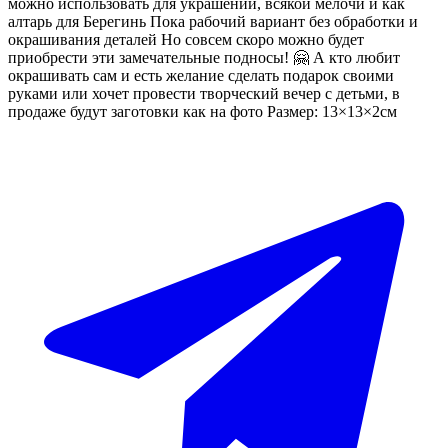
можно использовать для украшений, всякой мелочи и как
алтарь для Берегинь Пока рабочий вариант без обработки и
окрашивания деталей Но совсем скоро можно будет
приобрести эти замечательные подносы! 🤗 А кто любит
окрашивать сам и есть желание сделать подарок своими
руками или хочет провести творческий вечер с детьми, в
продаже будут заготовки как на фото Размер: 13×13×2см