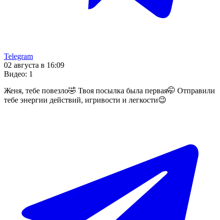
Telegram
02 августа в 16:09
Видео
:
1
Женя, тебе повезло🤣 Твоя посылка была первая🤭 Отправили
тебе энергии действий, игривости и легкости😉