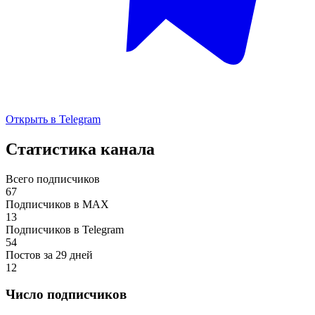
Открыть в Telegram
Статистика канала
Всего подписчиков
67
Подписчиков в MAX
13
Подписчиков в Telegram
54
Постов за 29 дней
12
Число подписчиков