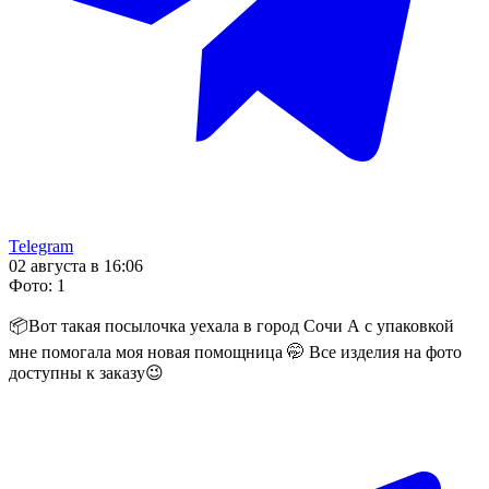
Telegram
02 августа в 16:06
Фото
:
1
📦Вот такая посылочка уехала в город Сочи А с упаковкой
мне помогала моя новая помощница 🤭 Все изделия на фото
доступны к заказу😉