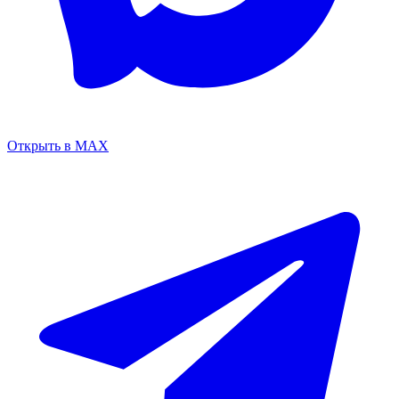
Открыть в MAX