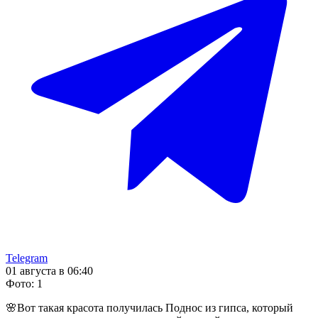
Telegram
01 августа в 06:40
Фото
:
1
🌸Вот такая красота получилась Поднос из гипса, который