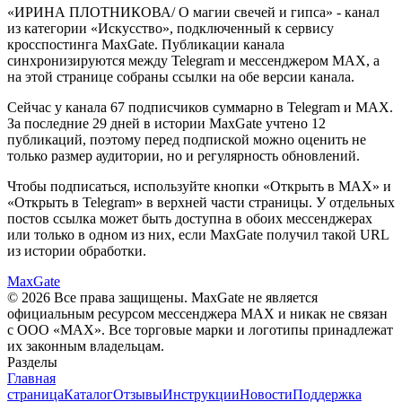
«
ИРИНА ПЛОТНИКОВА/ О магии свечей и гипса
» - канал
из категории «
Искусство
», подключенный к сервису
кросспостинга MaxGate. Публикации канала
синхронизируются между Telegram и мессенджером MAX, а
на этой странице собраны ссылки на обе версии канала.
Сейчас у канала
67 подписчиков
суммарно в Telegram и MAX.
За последние
29
дней
в истории MaxGate учтено
12
публикаций, поэтому перед подпиской можно оценить не
только размер аудитории, но и регулярность обновлений.
Чтобы подписаться, используйте кнопки «Открыть в MAX» и
«Открыть в Telegram» в верхней части страницы. У отдельных
постов ссылка может быть доступна в обоих мессенджерах
или только в одном из них, если MaxGate получил такой URL
из истории обработки.
MaxGate
© 2026 Все права защищены. MaxGate не является
официальным ресурсом мессенджера MAX и никак не связан
с ООО «МАХ». Все торговые марки и логотипы принадлежат
их законным владельцам.
Разделы
Главная
страница
Каталог
Отзывы
Инструкции
Новости
Поддержка