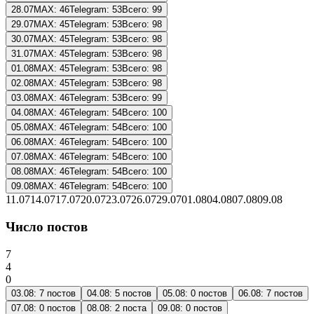
28.07
MAX:
46
Telegram:
53
Всего:
99
29.07
MAX:
45
Telegram:
53
Всего:
98
30.07
MAX:
45
Telegram:
53
Всего:
98
31.07
MAX:
45
Telegram:
53
Всего:
98
01.08
MAX:
45
Telegram:
53
Всего:
98
02.08
MAX:
45
Telegram:
53
Всего:
98
03.08
MAX:
46
Telegram:
53
Всего:
99
04.08
MAX:
46
Telegram:
54
Всего:
100
05.08
MAX:
46
Telegram:
54
Всего:
100
06.08
MAX:
46
Telegram:
54
Всего:
100
07.08
MAX:
46
Telegram:
54
Всего:
100
08.08
MAX:
46
Telegram:
54
Всего:
100
09.08
MAX:
46
Telegram:
54
Всего:
100
11.07
14.07
17.07
20.07
23.07
26.07
29.07
01.08
04.08
07.08
09.08
Число постов
7
4
0
03.08
:
7
постов
04.08
:
5
постов
05.08
:
0
постов
06.08
:
7
постов
07.08
:
0
постов
08.08
:
2
поста
09.08
:
0
постов