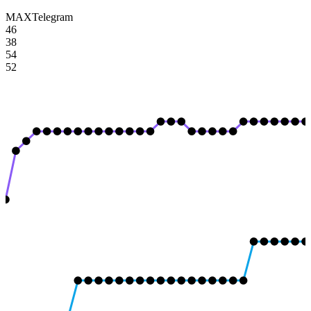
MAX
Telegram
46
38
54
52