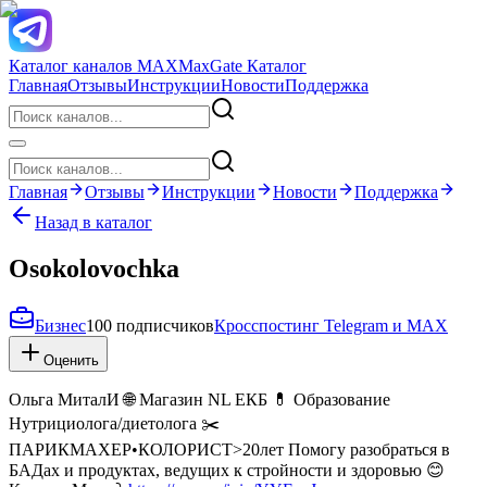
Каталог каналов MAX
MaxGate Каталог
Главная
Отзывы
Инструкции
Новости
Поддержка
Главная
Отзывы
Инструкции
Новости
Поддержка
Назад в каталог
Osokolovochka
Бизнес
100 подписчиков
Кросспостинг Telegram и MAX
Оценить
Ольга МиталИ 🌐 Магазин NL ЕКБ 💊 Образование
Нутрициолога/диетолога ✂️
ПАРИКМАХЕР•КОЛОРИСТ>20лет Помогу разобраться в
БАДах и продуктах, ведущих к стройности и здоровью 😊