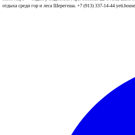
отдыха среди гор и леса Шерегеша. +7 (913) 337-14-44 yeti.hous