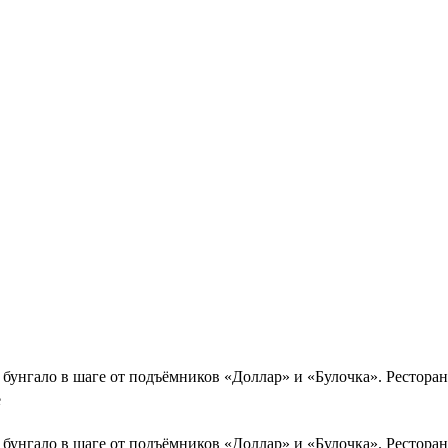
бунгало в шаге от подъёмников «Доллар» и «Булочка». Ресторан
e
бунгало в шаге от подъёмников «Доллар» и «Булочка». Ресторан