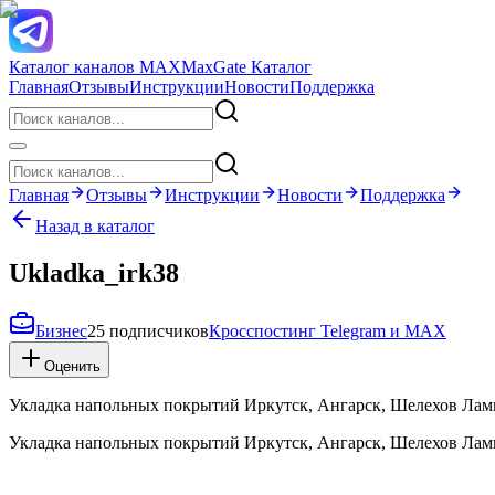
Каталог каналов MAX
MaxGate Каталог
Главная
Отзывы
Инструкции
Новости
Поддержка
Главная
Отзывы
Инструкции
Новости
Поддержка
Назад в каталог
Ukladka_irk38
Бизнес
25 подписчиков
Кросспостинг Telegram и MAX
Оценить
Укладка напольных покрытий Иркутск, Ангарск, Шелехов Лам
Укладка напольных покрытий Иркутск, Ангарск, Шелехов Лам