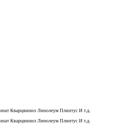
инат Кварцвинил Линолеум Плинтус И т.д.
инат Кварцвинил Линолеум Плинтус И т.д.