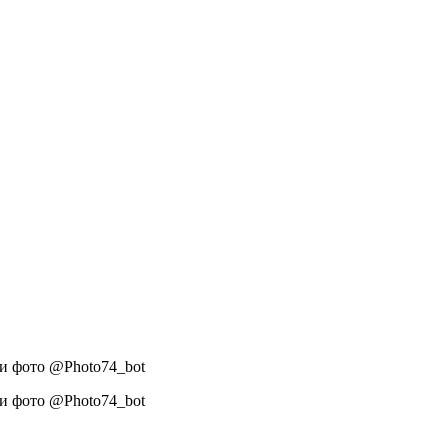
ои фото @Photo74_bot
ои фото @Photo74_bot