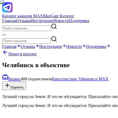
Каталог каналов MAX
MaxGate Каталог
Главная
Отзывы
Инструкции
Новости
Поддержка
Главная
Отзывы
Инструкции
Новости
Поддержка
Назад в каталог
Челябинск в объективе
Бизнес
408 подписчиков
Кросспостинг Telegram и MAX
Оценить
Лучший город на Земле. И это не обсуждается. Присылайте св
Лучший город на Земле. И это не обсуждается. Присылайте св