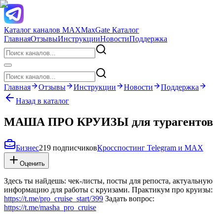
Каталог каналов MAX
MaxGate Каталог
Главная
Отзывы
Инструкции
Новости
Поддержка
Главная
Отзывы
Инструкции
Новости
Поддержка
Назад в каталог
МАША ПРО КРУИЗЫ для турагентов
Бизнес
219 подписчиков
Кросспостинг Telegram и MAX
Оценить
Здесь ты найдешь: чек-листы, посты для репоста, актуальную
информацию для работы с круизами. Практикум про круизы:
https://t.me/pro_cruise_start/399
Задать вопрос:
https://t.me/masha_pro_cruise