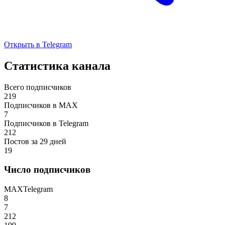
Открыть в Telegram
Статистика канала
Всего подписчиков
219
Подписчиков в MAX
7
Подписчиков в Telegram
212
Постов за 29 дней
19
Число подписчиков
MAX
Telegram
8
7
212