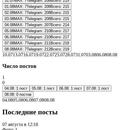
31.07
MAX:
7
Telegram:
208
Всего:
215
01.08
MAX:
7
Telegram:
208
Всего:
215
02.08
MAX:
7
Telegram:
208
Всего:
215
03.08
MAX:
7
Telegram:
208
Всего:
215
04.08
MAX:
7
Telegram:
207
Всего:
214
05.08
MAX:
7
Telegram:
210
Всего:
217
06.08
MAX:
7
Telegram:
210
Всего:
217
07.08
MAX:
7
Telegram:
211
Всего:
218
08.08
MAX:
7
Telegram:
212
Всего:
219
10.07
13.07
16.07
19.07
22.07
25.07
28.07
31.07
03.08
06.08
08.08
Число постов
1
0
04.08
:
1
пост
05.08
:
1
пост
06.08
:
1
пост
07.08
:
1
пост
08.08
:
0
постов
04.08
05.08
06.08
07.08
08.08
Последние посты
07 августа в 12:18
Фото
:
1