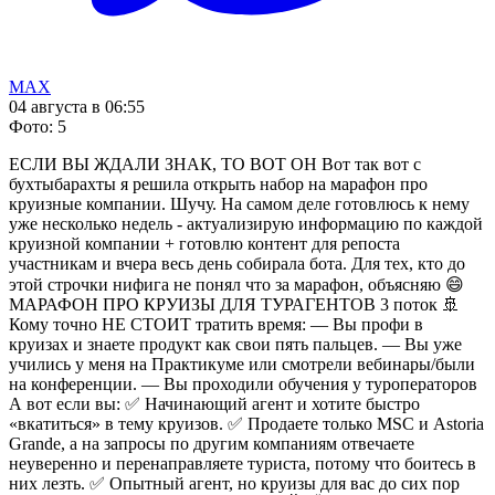
MAX
04 августа в 06:55
Фото
:
5
ЕСЛИ ВЫ ЖДАЛИ ЗНАК, ТО ВОТ ОН Вот так вот с
бухтыбарахты я решила открыть набор на марафон про
круизные компании. Шучу. На самом деле готовлюсь к нему
уже несколько недель - актуализирую информацию по каждой
круизной компании + готовлю контент для репоста
участникам и вчера весь день собирала бота. Для тех, кто до
этой строчки нифига не понял что за марафон, объясняю 😄
МАРАФОН ПРО КРУИЗЫ ДЛЯ ТУРАГЕНТОВ 3 поток 🚢
Кому точно НЕ СТОИТ тратить время: — Вы профи в
круизах и знаете продукт как свои пять пальцев. — Вы уже
учились у меня на Практикуме или смотрели вебинары/были
на конференции. — Вы проходили обучения у туроператоров
А вот если вы: ✅ Начинающий агент и хотите быстро
«вкатиться» в тему круизов. ✅ Продаете только MSC и Astoria
Grande, а на запросы по другим компаниям отвечаете
неуверенно и перенаправляете туриста, потому что боитесь в
них лезть. ✅ Опытный агент, но круизы для вас до сих пор