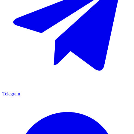
Telegram