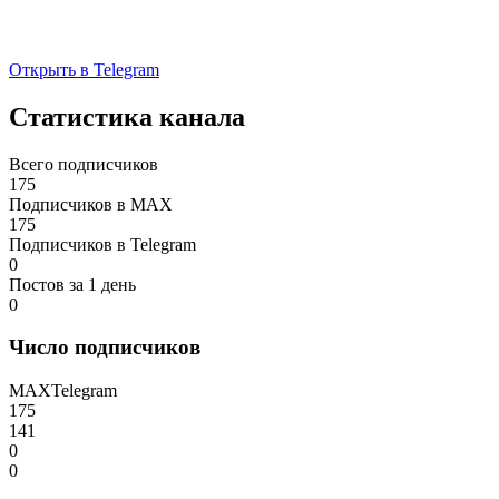
Открыть в Telegram
Статистика канала
Всего подписчиков
175
Подписчиков в MAX
175
Подписчиков в Telegram
0
Постов за 1 день
0
Число подписчиков
MAX
Telegram
175
141
0
0