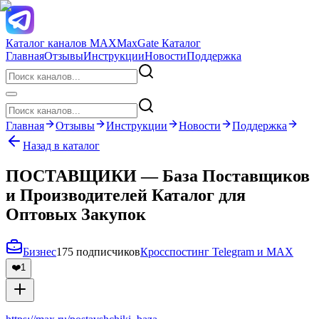
Каталог каналов MAX
MaxGate Каталог
Главная
Отзывы
Инструкции
Новости
Поддержка
Главная
Отзывы
Инструкции
Новости
Поддержка
Назад в каталог
ПОСТАВЩИКИ — База Поставщиков
и Производителей Каталог для
Оптовых Закупок
Бизнес
175 подписчиков
Кросспостинг Telegram и MAX
❤️
1