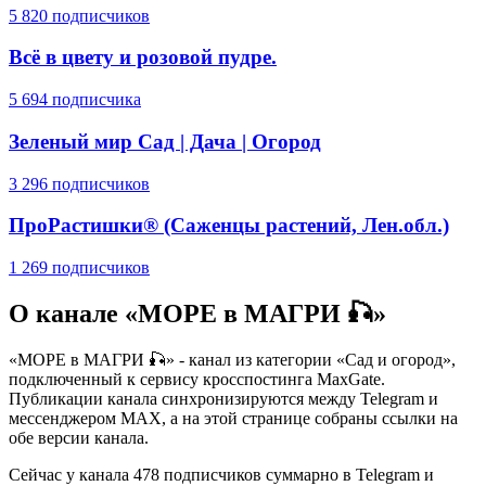
5 820 подписчиков
Всё в цвету и розовой пудре.
5 694 подписчика
Зеленый мир Сад | Дача | Огород
3 296 подписчиков
ПроРастишки® (Саженцы растений, Лен.обл.)
1 269 подписчиков
О канале «
МОРЕ в МАГРИ 🎣
»
«
МОРЕ в МАГРИ 🎣
» - канал из категории «
Сад и огород
»,
подключенный к сервису кросспостинга MaxGate.
Публикации канала синхронизируются между Telegram и
мессенджером MAX, а на этой странице собраны ссылки на
обе версии канала.
Сейчас у канала
478 подписчиков
суммарно в Telegram и