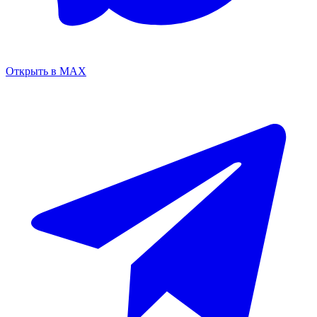
Открыть в MAX