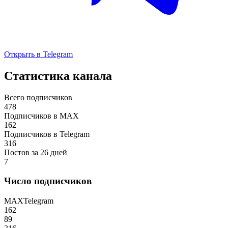
Открыть в Telegram
Статистика канала
Всего подписчиков
478
Подписчиков в MAX
162
Подписчиков в Telegram
316
Постов за 26 дней
7
Число подписчиков
MAX
Telegram
162
89