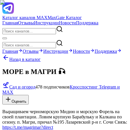
Каталог каналов MAX
MaxGate Каталог
Главная
Отзывы
Инструкции
Новости
Поддержка
Главная
Отзывы
Инструкции
Новости
Поддержка
Назад в каталог
МОРЕ в МАГРИ 🎣
Сад и огород
478 подписчиков
Кросспостинг Telegram и
MAX
Оценить
Выращиваем черноморскую Мидию и морскую Форель на
своей плантации. Ловим крупную Барабульку и Калкана по
сезону. п. Магри, причал №195 Лазаревский р-н г. Сочи Связь:
https://t.me/magrimar?direct