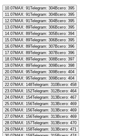
10.07
MAX:
91
Telegram:
304
Всего:
395
11.07
MAX:
91
Telegram:
304
Всего:
395
12.07
MAX:
91
Telegram:
304
Всего:
395
13.07
MAX:
89
Telegram:
306
Всего:
395
14.07
MAX:
89
Telegram:
305
Всего:
394
15.07
MAX:
89
Telegram:
306
Всего:
395
16.07
MAX:
89
Telegram:
307
Всего:
396
17.07
MAX:
89
Telegram:
307
Всего:
396
18.07
MAX:
89
Telegram:
308
Всего:
397
19.07
MAX:
89
Telegram:
309
Всего:
398
20.07
MAX:
95
Telegram:
309
Всего:
404
21.07
MAX:
95
Telegram:
309
Всего:
404
22.07
MAX:
148
Telegram:
310
Всего:
458
23.07
MAX:
152
Telegram:
312
Всего:
464
24.07
MAX:
154
Telegram:
313
Всего:
467
25.07
MAX:
156
Telegram:
313
Всего:
469
26.07
MAX:
156
Telegram:
313
Всего:
469
27.07
MAX:
156
Telegram:
313
Всего:
469
28.07
MAX:
157
Telegram:
313
Всего:
470
29.07
MAX:
158
Telegram:
313
Всего:
471
30.07
MAX:
159
Telegram:
315
Всего:
474