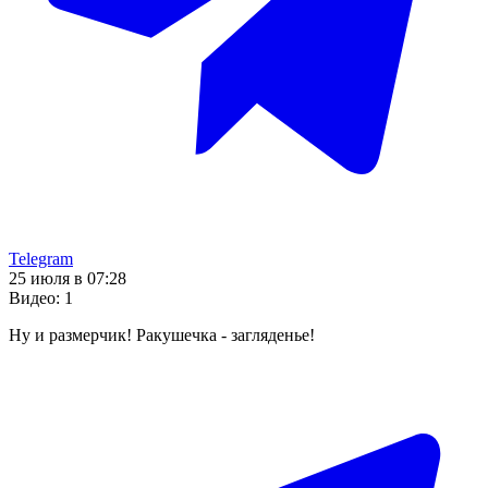
Telegram
25 июля в 07:28
Видео
:
1
Ну и размерчик! Ракушечка - загляденье!