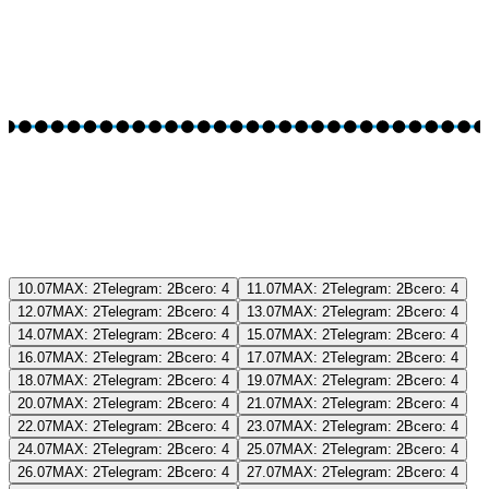
10.07
MAX:
2
Telegram:
2
Всего:
4
11.07
MAX:
2
Telegram:
2
Всего:
4
12.07
MAX:
2
Telegram:
2
Всего:
4
13.07
MAX:
2
Telegram:
2
Всего:
4
14.07
MAX:
2
Telegram:
2
Всего:
4
15.07
MAX:
2
Telegram:
2
Всего:
4
16.07
MAX:
2
Telegram:
2
Всего:
4
17.07
MAX:
2
Telegram:
2
Всего:
4
18.07
MAX:
2
Telegram:
2
Всего:
4
19.07
MAX:
2
Telegram:
2
Всего:
4
20.07
MAX:
2
Telegram:
2
Всего:
4
21.07
MAX:
2
Telegram:
2
Всего:
4
22.07
MAX:
2
Telegram:
2
Всего:
4
23.07
MAX:
2
Telegram:
2
Всего:
4
24.07
MAX:
2
Telegram:
2
Всего:
4
25.07
MAX:
2
Telegram:
2
Всего:
4
26.07
MAX:
2
Telegram:
2
Всего:
4
27.07
MAX:
2
Telegram:
2
Всего:
4