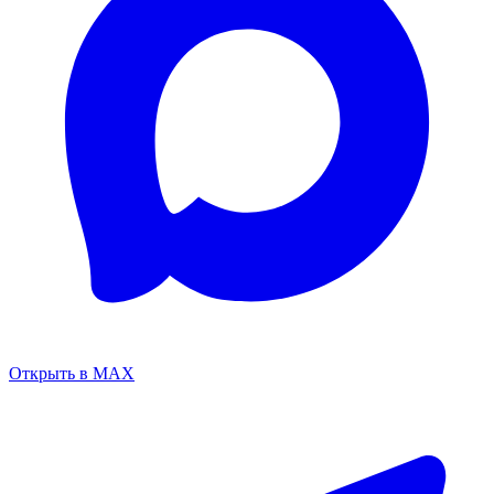
Открыть в MAX