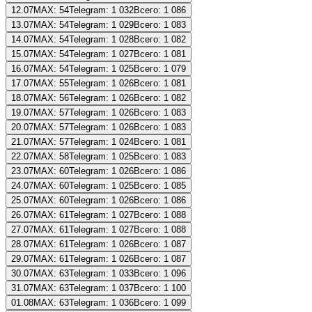
12.07
MAX:
54
Telegram:
1 032
Всего:
1 086
13.07
MAX:
54
Telegram:
1 029
Всего:
1 083
14.07
MAX:
54
Telegram:
1 028
Всего:
1 082
15.07
MAX:
54
Telegram:
1 027
Всего:
1 081
16.07
MAX:
54
Telegram:
1 025
Всего:
1 079
17.07
MAX:
55
Telegram:
1 026
Всего:
1 081
18.07
MAX:
56
Telegram:
1 026
Всего:
1 082
19.07
MAX:
57
Telegram:
1 026
Всего:
1 083
20.07
MAX:
57
Telegram:
1 026
Всего:
1 083
21.07
MAX:
57
Telegram:
1 024
Всего:
1 081
22.07
MAX:
58
Telegram:
1 025
Всего:
1 083
23.07
MAX:
60
Telegram:
1 026
Всего:
1 086
24.07
MAX:
60
Telegram:
1 025
Всего:
1 085
25.07
MAX:
60
Telegram:
1 026
Всего:
1 086
26.07
MAX:
61
Telegram:
1 027
Всего:
1 088
27.07
MAX:
61
Telegram:
1 027
Всего:
1 088
28.07
MAX:
61
Telegram:
1 026
Всего:
1 087
29.07
MAX:
61
Telegram:
1 026
Всего:
1 087
30.07
MAX:
63
Telegram:
1 033
Всего:
1 096
31.07
MAX:
63
Telegram:
1 037
Всего:
1 100
01.08
MAX:
63
Telegram:
1 036
Всего:
1 099