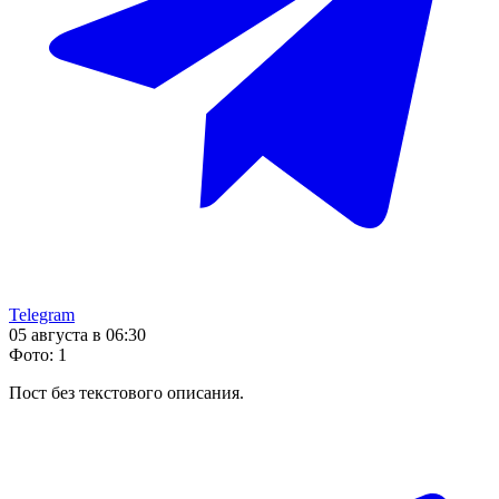
Telegram
05 августа в 06:30
Фото
:
1
Пост без текстового описания.