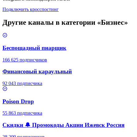
Подключить кросспостинг
Другие каналы в категории «
Бизнес
»
Беспощадный пиарщик
166 625 подписчиков
Финансовый караульный
92 043 подписчика
Poison Drop
55 863 подписчика
Скидки 🔔 Промокоды Акции Ижевск Россия
28 209 подписчиков