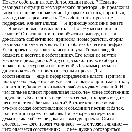
Почему собственник зарубил хороший проект? Недавно
разбирали ситуацию коммерческого директора. Он предложил
запустить новое направление. Цифры сходились, спрос был,
команда могла реализовать. Но собственник проект не
поддержал. Клиент злился: — Я приношу компании деньги.
— Я вижу новые возможности. — Почему меня опять не
слышат? Он решил, что плохо объяснил выгоду, и начал
доказывать ещё активнее: приносил новые расчёты, спорил,
разбивал аргументы коллег. Но проблема была не в цифрах.
Если проект запускался, клиент получал больше людей,
бюджета и доступа к собственнику. Его влияние внутри
компании резко росло. А другой руководитель, наоборот,
терял часть ресурсов и полномочий. Для коммерческого
директора это был просто выгодный проект. Для
собственника — ещё и перераспределение власти. Причём в
пользу человека, который уже сейчас тяжело принимает отказ,
спорит и публично показывает слабость чужих решений. И
чем сильнее клиент продавливал идею, тем яснее собственник
видел риск: Если он так ведёт себя сейчас, что будет, когда у
него станет ещё больше власти? В итоге клиент своими
руками создал сопротивление и объединил против себя тех,
чьи позиции проект ослаблял. На разборе мы перестали
думать, как ещё лучше доказать выгоду проекта. Стали
смотреть: — кого проект усиливает; — кто теряет влияние; —
чего опасается собственник; — с кем нужно договориться