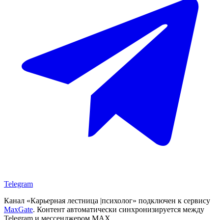
Telegram
Канал «
Карьерная лестница |психолог
» подключен к сервису
MaxGate
. Контент автоматически синхронизируется между
Telegram и мессенджером MAX.