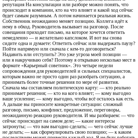
репутация На консультации или разборе можно понять, что
происходит в компании, кто на что влияет и какой ход сейчас
будет самым разумным. А потом начинается реальная жизнь.
Собственник неожиданно меняет позицию. Коллега идёт к
нему в обход. Руководитель вызывает на разговор. После
совещания приходит письмо, на которое хочется ответить
немедленно — и желательно капслоком. И вот вы снова
сидите одна и думаете: Ответить сейчас или выдержать паузу?
Пойти напрямую или сначала с кем-то договориться?
Надавить или отступить? Это уже угроза моей позиции —
или я накручиваю себя? Поэтому я открываю несколько мест в
формате «Карьерный советник». Это четыре недели
сопровождения для руководителей и сильных специалистов,
которым важно не просто один раз разобрать ситуацию, а
принимать более точные решения по мере её развития.
Сначала мы составляем политическую карту: — кто реально
принимает решения; — кто на кого влияет; — кому выгодно
ваше усиление; — кому выгодно, чтобы всё осталось как есть.
А дальше вы приносите конкретные ситуации: сложный
разговор, письмо, конфликт, предложение, переговоры,
неожиданную реакцию руководителя. И мы разбираем: — что
сейчас происходит на самом деле; — какие интересы
затронуты; — что вам выгодно сделать; — чего сейчас лучше
не делать; — как сформулировать свою позицию; — к каким
последствиям может привести каждый ход. Я не буду работать