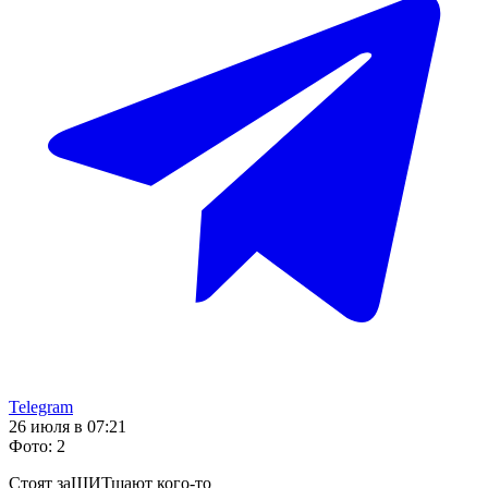
Telegram
26 июля в 07:21
Фото
:
2
Стоят заЩИТщают кого-то