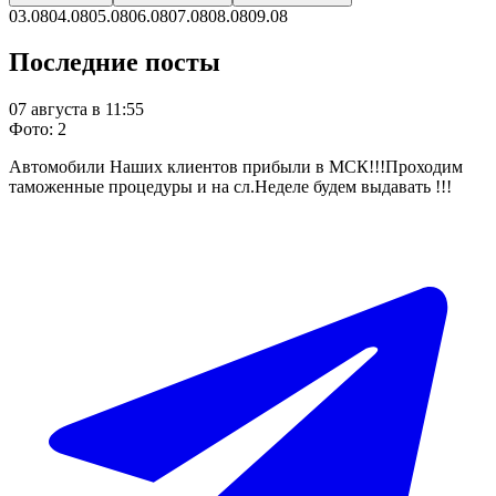
03.08
04.08
05.08
06.08
07.08
08.08
09.08
Последние посты
07 августа в 11:55
Фото
:
2
Автомобили Наших клиентов прибыли в МСК!!!Проходим
таможенные процедуры и на сл.Неделе будем выдавать !!!