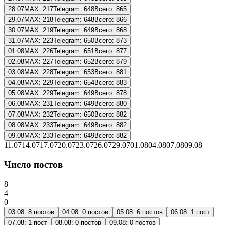
28.07
MAX:
217
Telegram:
648
Всего:
865
29.07
MAX:
218
Telegram:
648
Всего:
866
30.07
MAX:
219
Telegram:
649
Всего:
868
31.07
MAX:
223
Telegram:
650
Всего:
873
01.08
MAX:
226
Telegram:
651
Всего:
877
02.08
MAX:
227
Telegram:
652
Всего:
879
03.08
MAX:
228
Telegram:
653
Всего:
881
04.08
MAX:
229
Telegram:
654
Всего:
883
05.08
MAX:
229
Telegram:
649
Всего:
878
06.08
MAX:
231
Telegram:
649
Всего:
880
07.08
MAX:
232
Telegram:
650
Всего:
882
08.08
MAX:
233
Telegram:
649
Всего:
882
09.08
MAX:
233
Telegram:
649
Всего:
882
11.07
14.07
17.07
20.07
23.07
26.07
29.07
01.08
04.08
07.08
09.08
Число постов
8
4
0
03.08
:
8
постов
04.08
:
0
постов
05.08
:
6
постов
06.08
:
1
пост
07.08
:
1
пост
08.08
:
0
постов
09.08
:
0
постов