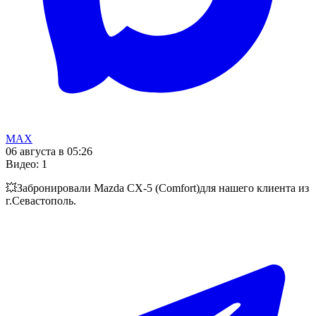
MAX
06 августа в 05:26
Видео
:
1
💥Забронировали Mazda CX-5 (Comfort)для нашего клиента из
г.Севастополь.