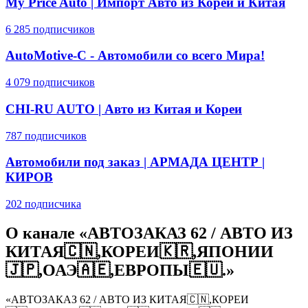
My Price Auto | Импорт Авто из Кореи и Китая
6 285 подписчиков
AutoMotive-C - Автомобили со всего Мира!
4 079 подписчиков
CHI-RU AUTO | Авто из Китая и Кореи
787 подписчиков
Автомобили под заказ | АРМАДА ЦЕНТР |
КИРОВ
202 подписчика
О канале «
АВТОЗАКАЗ 62 / АВТО ИЗ
КИТАЯ🇨🇳,КОРЕИ🇰🇷,ЯПОНИИ
🇯🇵,ОАЭ🇦🇪,ЕВРОПЫ🇪🇺.
»
«
АВТОЗАКАЗ 62 / АВТО ИЗ КИТАЯ🇨🇳,КОРЕИ