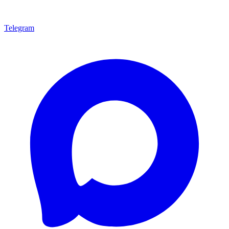
Telegram