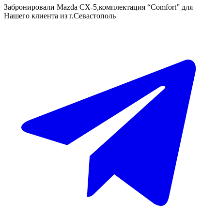
Забронировали Mazda CX-5,комплектация “Comfort” для
Нашего клиента из г.Севастополь