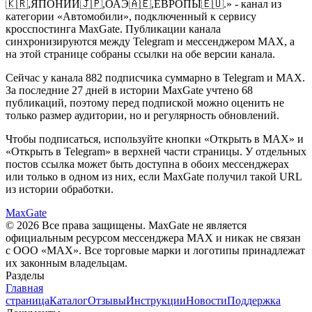
🇰🇷,ЯПОНИИ🇯🇵,ОАЭ🇦🇪,ЕВРОПЫ🇪🇺.
» - канал из
категории «
Автомобили
», подключенный к сервису
кросспостинга MaxGate. Публикации канала
синхронизируются между Telegram и мессенджером MAX, а
на этой странице собраны ссылки на обе версии канала.
Сейчас у канала
882 подписчика
суммарно в Telegram и MAX.
За последние
27
дней
в истории MaxGate учтено
68
публикаций, поэтому перед подпиской можно оценить не
только размер аудитории, но и регулярность обновлений.
Чтобы подписаться, используйте кнопки «Открыть в MAX» и
«Открыть в Telegram» в верхней части страницы. У отдельных
постов ссылка может быть доступна в обоих мессенджерах
или только в одном из них, если MaxGate получил такой URL
из истории обработки.
MaxGate
© 2026 Все права защищены. MaxGate не является
официальным ресурсом мессенджера MAX и никак не связан
с ООО «МАХ». Все торговые марки и логотипы принадлежат
их законным владельцам.
Разделы
Главная
страница
Каталог
Отзывы
Инструкции
Новости
Поддержка