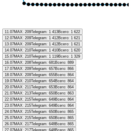
11.07
MAX:
209
Telegram:
1 413
Всего:
1 622
12.07
MAX:
209
Telegram:
1 412
Всего:
1 621
13.07
MAX:
209
Telegram:
1 412
Всего:
1 621
14.07
MAX:
210
Telegram:
1 410
Всего:
1 620
15.07
MAX:
210
Telegram:
1 119
Всего:
1 329
16.07
MAX:
208
Telegram:
681
Всего:
889
17.07
MAX:
209
Telegram:
657
Всего:
866
18.07
MAX:
209
Telegram:
655
Всего:
864
19.07
MAX:
210
Telegram:
654
Всего:
864
20.07
MAX:
211
Telegram:
653
Всего:
864
21.07
MAX:
213
Telegram:
650
Всего:
863
22.07
MAX:
215
Telegram:
649
Всего:
864
23.07
MAX:
215
Telegram:
649
Всего:
864
24.07
MAX:
215
Telegram:
650
Всего:
865
25.07
MAX:
215
Telegram:
650
Всего:
865
26.07
MAX:
217
Telegram:
648
Всего:
865
27.07
MAX:
217
Telegram:
648
Всего:
865