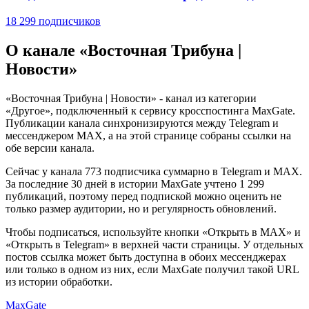
18 299 подписчиков
О канале «
Восточная Трибуна |
Новости
»
«
Восточная Трибуна | Новости
» - канал из категории
«
Другое
», подключенный к сервису кросспостинга MaxGate.
Публикации канала синхронизируются между Telegram и
мессенджером MAX, а на этой странице собраны ссылки на
обе версии канала.
Сейчас у канала
773 подписчика
суммарно в Telegram и MAX.
За последние
30
дней
в истории MaxGate учтено
1 299
публикаций, поэтому перед подпиской можно оценить не
только размер аудитории, но и регулярность обновлений.
Чтобы подписаться, используйте кнопки «Открыть в MAX» и
«Открыть в Telegram» в верхней части страницы. У отдельных
постов ссылка может быть доступна в обоих мессенджерах
или только в одном из них, если MaxGate получил такой URL
из истории обработки.
MaxGate