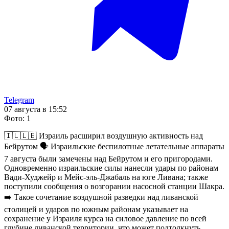
Telegram
07 августа в 15:52
Фото
:
1
🇮🇱🇱🇧 Израиль расширил воздушную активность над
Бейрутом 🗣 Израильские беспилотные летательные аппараты
7 августа были замечены над Бейрутом и его пригородами.
Одновременно израильские силы нанесли удары по районам
Вади-Худжейр и Мейс-эль-Джабаль на юге Ливана; также
поступили сообщения о возгорании насосной станции Шакра.
➡️ Такое сочетание воздушной разведки над ливанской
столицей и ударов по южным районам указывает на
сохранение у Израиля курса на силовое давление по всей
глубине ливанской территории, что может подтолкнуть