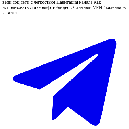
веди соц.сети с легкостью! Навигация канала Как
использовать стикеры/фото/видео Отличный VPN #календарь
#август