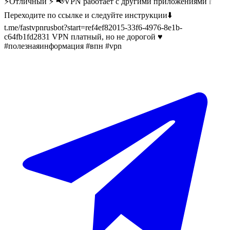
⚡️Отличный ⚡️ 📢VPN работает с другими приложениями ❕
Переходите по ссылке и следуйте инструкции⬇️
t.me/fastvpnrusbot?start=ref4ef82015-33f6-4976-8e1b-
c64fb1fd2831 VPN платный, но не дорогой ♥️
#полезнаяинформация #впн #vpn