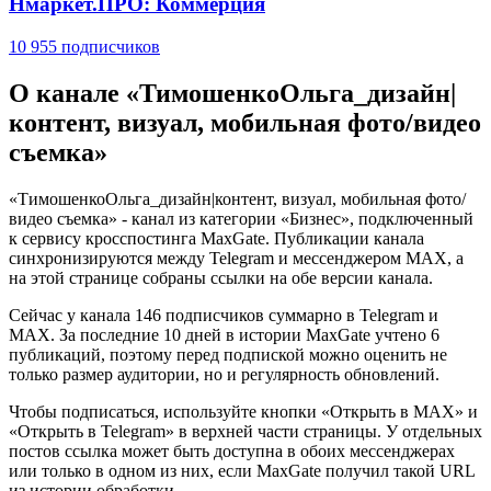
Нмаркет.ПРО: Коммерция
10 955 подписчиков
О канале «
ТимошенкоОльга_дизайн|
контент, визуал, мобильная фото/видео
съемка
»
«
ТимошенкоОльга_дизайн|контент, визуал, мобильная фото/
видео съемка
» - канал из категории «
Бизнес
», подключенный
к сервису кросспостинга MaxGate. Публикации канала
синхронизируются между Telegram и мессенджером MAX, а
на этой странице собраны ссылки на обе версии канала.
Сейчас у канала
146 подписчиков
суммарно в Telegram и
MAX. За последние
10
дней
в истории MaxGate учтено
6
публикаций, поэтому перед подпиской можно оценить не
только размер аудитории, но и регулярность обновлений.
Чтобы подписаться, используйте кнопки «Открыть в MAX» и
«Открыть в Telegram» в верхней части страницы. У отдельных
постов ссылка может быть доступна в обоих мессенджерах
или только в одном из них, если MaxGate получил такой URL
из истории обработки.