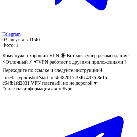
Telegram
03 августа в 11:40
Фото
:
1
Кому нужен хороший VPN 🤩 Вот моя супер рекомендация!
⚡️Отличный ⚡️ 📢VPN работает с другими приложениями ❕
Переходите по ссылке и следуйте инструкции⬇️
t.me/fastvpnrusbot?start=ref4ef82015-33f6-4976-8e1b-
c64fb1fd2831 VPN платный, но не дорогой ♥️
#полезнаяинформация #впн #vpn