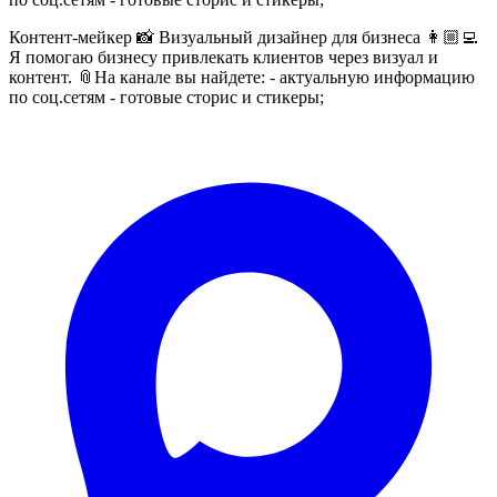
Контент-мейкер 📸 Визуальный дизайнер для бизнеса 👩🏼‍💻
Я помогаю бизнесу привлекать клиентов через визуал и
контент. 📎На канале вы найдете: - актуальную информацию
по соц.сетям - готовые сторис и стикеры;