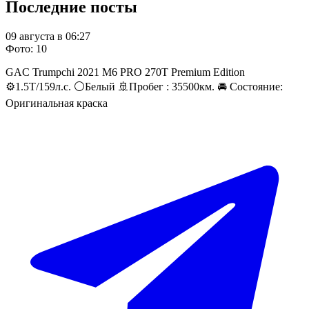
Последние посты
09 августа в 06:27
Фото
:
10
GAC Trumpchi 2021 M6 PRO 270T Premium Edition
⚙️1.5Т/159л.с. ⚪️Белый 🚢Пробег : 35500км. 🚘 Состояние:
Оригинальная краска