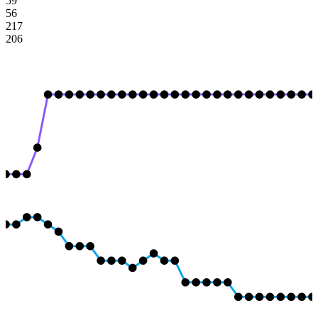
59
56
217
206