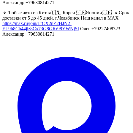
Александр +79630814271
🔹️Любые авто из Китая🇨🇳, Кореи 🇰🇷Японии🇯🇵. 🔹️Срок
доставки от 5 до 45 дней. г.Челябинск Наш канал в MAX
https://max.ru/join/LrCX2nZ2HJN2-
EL9h8Cb44jiz8Cx73G8GRr98YWNjSI
Олег +79227408323
Александр +79630814271