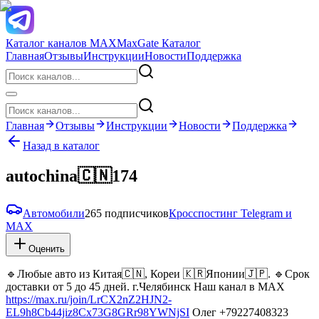
Каталог каналов MAX
MaxGate Каталог
Главная
Отзывы
Инструкции
Новости
Поддержка
Главная
Отзывы
Инструкции
Новости
Поддержка
Назад в каталог
autochina🇨🇳174
Автомобили
265 подписчиков
Кросспостинг Telegram и
MAX
Оценить
🔹️Любые авто из Китая🇨🇳, Кореи 🇰🇷Японии🇯🇵. 🔹️Срок
доставки от 5 до 45 дней. г.Челябинск Наш канал в MAX
https://max.ru/join/LrCX2nZ2HJN2-
EL9h8Cb44jiz8Cx73G8GRr98YWNjSI
Олег +79227408323