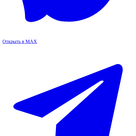
Открыть в MAX