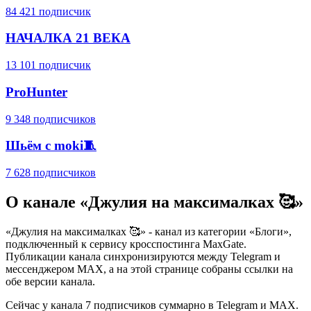
84 421 подписчик
НАЧАЛКА 21 ВЕКА
13 101 подписчик
ProHunter
9 348 подписчиков
Шьём с moki🧵
7 628 подписчиков
О канале «
Джулия на максималках 🥰
»
«
Джулия на максималках 🥰
» - канал из категории «
Блоги
»,
подключенный к сервису кросспостинга MaxGate.
Публикации канала синхронизируются между Telegram и
мессенджером MAX, а на этой странице собраны ссылки на
обе версии канала.
Сейчас у канала
7 подписчиков
суммарно в Telegram и MAX.