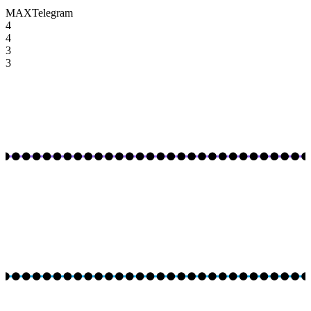
MAX
Telegram
4
4
3
3