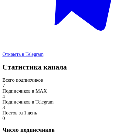
Открыть в Telegram
Статистика канала
Всего подписчиков
7
Подписчиков в MAX
4
Подписчиков в Telegram
3
Постов за 1 день
0
Число подписчиков