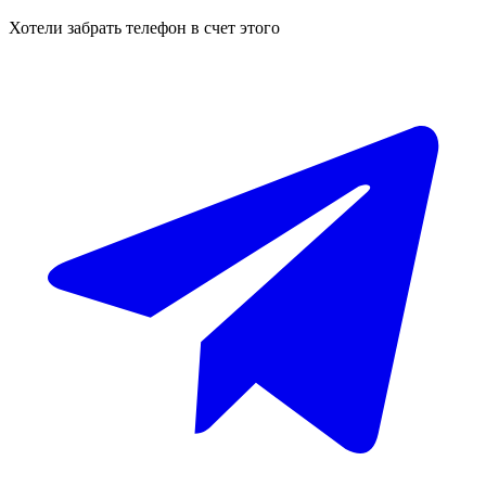
Хотели забрать телефон в счет этого