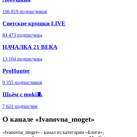
106 819 подписчиков
Светские крошки LIVE
84 473 подписчика
НАЧАЛКА 21 ВЕКА
13 104 подписчика
ProHunter
9 355 подписчиков
Шьём с moki🧵
7 621 подписчик
О канале «
Ivanovna_moget
»
«
Ivanovna_moget
» - канал из категории «
Блоги
»,