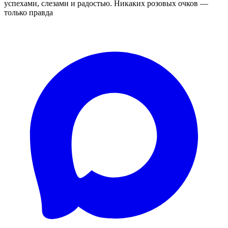
успехами, слезами и радостью. Никаких розовых очков —
только правда