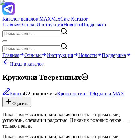
Каталог каналов MAX
MaxGate Каталог
Главная
Отзывы
Инструкции
Новости
Поддержка
Главная
Отзывы
Инструкции
Новости
Поддержка
Назад в каталог
Кружочки Тверетиных🌝
Блоги
472 подписчика
Кросспостинг Telegram и MAX
Оценить
Показываем жизнь такой, какая она есть: с промахами,
успехами, слезами и радостью. Никаких розовых очков —
только правда
Показываем жизнь такой, какая она есть: с промахами,