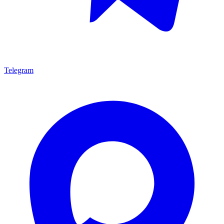
Telegram