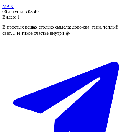
MAX
06 августа в 08:49
Видео
:
1
В простых вещах столько смысла: дорожка, тени, тёплый
свет… И тихое счастье внутри ☀️