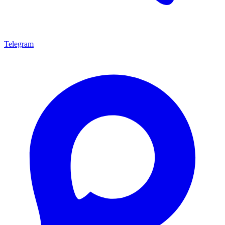
Telegram