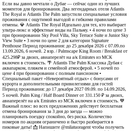
Если вы давно мечтали о Дубае — сейчас один из лучших
моментов для бронирования. Два легендарных отеля Atlantis
The Royal и Atlantis The Palm запустили специальные условия
проживания с ощутимой выгодой и гибкими правилами
отмены. 💎 Atlantis The Royal Идеально для тех, кто выбирает
ультра-люкс и эффектные виды на Пальму. • 4 ночи по цене 3
при бронировании Sky Pool Villa, Sky Terrace Suite и Junior Sky
View Suite • 3 ночи по цене 2 для категории Signature
Penthouse Период проживания: до 25 декабря 2026 с 07.09.по
13.09.2026, 6 ночей. 2 взр. / Palmscape King Room / Breakfast от
425.298₽ за двоих, авиаперелёт на а/к Emirates из МСК
включен в стоимость. 🌴 Atlantis The Palm Классика Дубая с
аквапарком, пляжем и семейной атмосферой. • 5 ночей по
цене 4 при бронировании с полным пансионом •
Специальный пакет «Невероятный отдых» с бонусами от
курорта и дополнительными привилегиями для гостей
Период проживания: до 17 декабря 2027 09.09. по 14.09.2026,
5 ночей. Palm King / Half Board Dinner от 331.150 ₽ за двоих,
авиаперелёт на а/к Emirates из МСК включен в стоимость. 💙
Важный плюс: во всех предложениях действует бесплатная
отмена бронирования за 3 дня до заезда — можно
планировать поездку спокойно, без риска. Количество
номеров по акциям ограничено и быстро разбирается в
пиковые даты! 📩 Напишите @milatuoragent чтобы получить