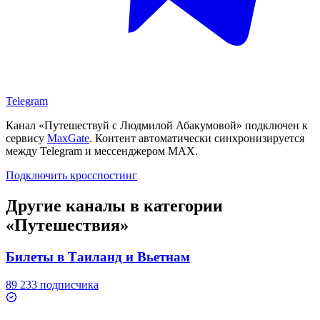
Telegram
Канал «
Путешествуй с Людмилой Абакумовой
» подключен к
сервису
MaxGate
. Контент автоматически синхронизируется
между Telegram и мессенджером MAX.
Подключить кросспостинг
Другие каналы в категории
«
Путешествия
»
Билеты в Таиланд и Вьетнам
89 233 подписчика