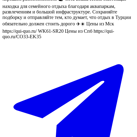
находка для семейного отдыха благодаря аквапаркам,
развлечениям и большой инфраструктуре. Сохраняйте
подборку и отправляйте тем, кто думает, что отдых в Турции
обязательно должен стоить дорого ✈️☀️ Цены из Мск
https://qui-quo.ru/ WK61-SR20 Цены из Спб https://qui-
quo.ru/CO33-EK35