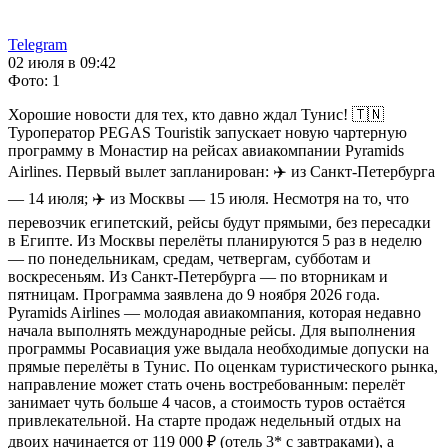
Telegram
02 июля в 09:42
Фото
:
1
Хорошие новости для тех, кто давно ждал Тунис! 🇹🇳
Туроператор PEGAS Touristik запускает новую чартерную
программу в Монастир на рейсах авиакомпании Pyramids
Airlines. Первый вылет запланирован: ✈️ из Санкт-Петербурга
— 14 июля; ✈️ из Москвы — 15 июля. Несмотря на то, что
перевозчик египетский, рейсы будут прямыми, без пересадки
в Египте. Из Москвы перелёты планируются 5 раз в неделю
— по понедельникам, средам, четвергам, субботам и
воскресеньям. Из Санкт-Петербурга — по вторникам и
пятницам. Программа заявлена до 9 ноября 2026 года.
Pyramids Airlines — молодая авиакомпания, которая недавно
начала выполнять международные рейсы. Для выполнения
программы Росавиация уже выдала необходимые допуски на
прямые перелёты в Тунис. По оценкам туристического рынка,
направление может стать очень востребованным: перелёт
занимает чуть больше 4 часов, а стоимость туров остаётся
привлекательной. На старте продаж недельный отдых на
двоих начинается от 119 000 ₽ (отель 3* с завтраками), а