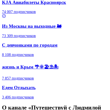
KJA Авиабилеты Красноярск
74 007 подписчиков
Из Москвы на выходные 🚂
73 309 подписчиков
С девчонками по городам
8 108 подписчиков
жизнь и Крым 🌴🌞🏖⛱🏝
7 857 подписчиков
Едем Отдыхать
3 406 подписчиков
О канале «
Путешествуй с Людмилой