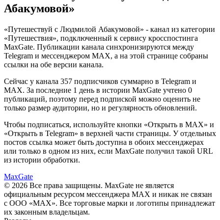
Абакумовой
»
«
Путешествуй с Людмилой Абакумовой
» - канал из категории
«
Путешествия
», подключенный к сервису кросспостинга
MaxGate. Публикации канала синхронизируются между
Telegram и мессенджером MAX, а на этой странице собраны
ссылки на обе версии канала.
Сейчас у канала
357 подписчиков
суммарно в Telegram и
MAX. За последние
1
день
в истории MaxGate учтено
0
публикаций, поэтому перед подпиской можно оценить не
только размер аудитории, но и регулярность обновлений.
Чтобы подписаться, используйте кнопки «Открыть в MAX» и
«Открыть в Telegram» в верхней части страницы. У отдельных
постов ссылка может быть доступна в обоих мессенджерах
или только в одном из них, если MaxGate получил такой URL
из истории обработки.
MaxGate
© 2026 Все права защищены. MaxGate не является
официальным ресурсом мессенджера MAX и никак не связан
с ООО «МАХ». Все торговые марки и логотипы принадлежат
их законным владельцам.