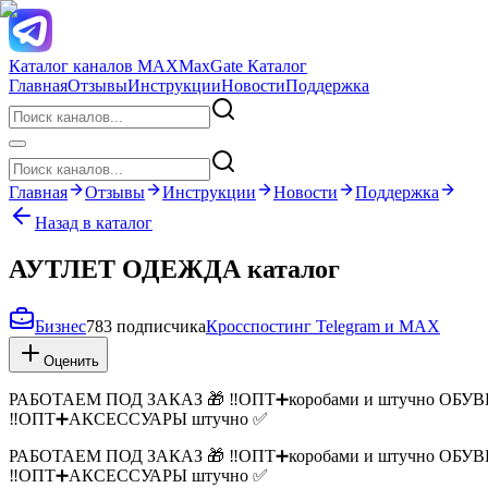
Каталог каналов MAX
MaxGate Каталог
Главная
Отзывы
Инструкции
Новости
Поддержка
Главная
Отзывы
Инструкции
Новости
Поддержка
Назад в каталог
АУТЛЕТ ОДЕЖДА каталог
Бизнес
783 подписчика
Кросспостинг Telegram и MAX
Оценить
РАБОТАЕМ ПОД ЗАКАЗ 🎁 ‼️ОПТ➕коробами и штучно ОБУВЬ н
‼️ОПТ➕АКСЕССУАРЫ штучно ✅
РАБОТАЕМ ПОД ЗАКАЗ 🎁 ‼️ОПТ➕коробами и штучно ОБУВЬ н
‼️ОПТ➕АКСЕССУАРЫ штучно ✅