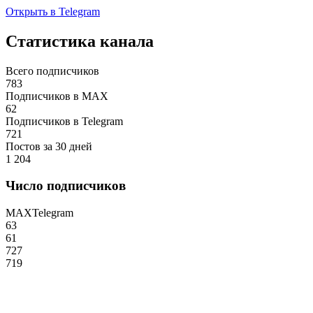
Открыть в Telegram
Статистика канала
Всего подписчиков
783
Подписчиков в MAX
62
Подписчиков в Telegram
721
Постов за 30 дней
1 204
Число подписчиков
MAX
Telegram
63
61
727
719